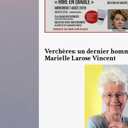
.
Verchères: un dernier hom
Marielle Larose Vincent