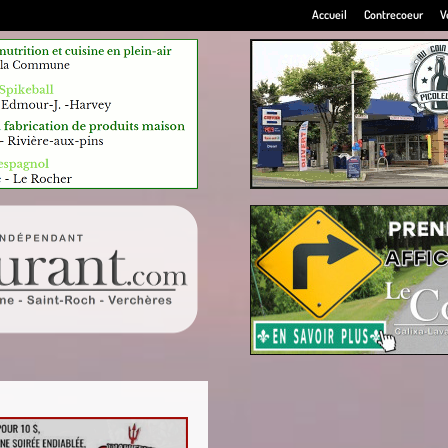
Accueil
Contrecoeur
V