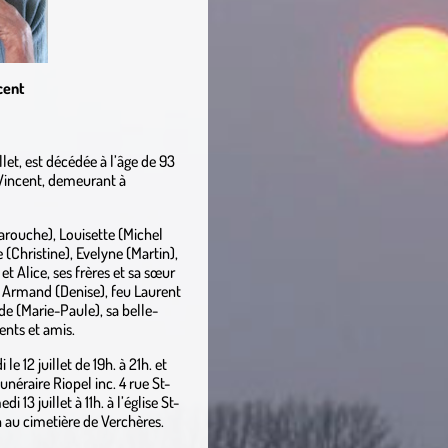
cent
llet, est décédée à l’âge de 93
Vincent, demeurant à
 Larouche), Louisette (Michel
 (Christine), Evelyne (Martin),
t Alice, ses frères et sa sœur
eu Armand (Denise), feu Laurent
e (Marie-Paule), sa belle-
ents et amis.
e 12 juillet de 19h. à 21h. et
funéraire Riopel inc. 4 rue St-
 13 juillet à 11h. à l’église St-
 au cimetière de Verchères.