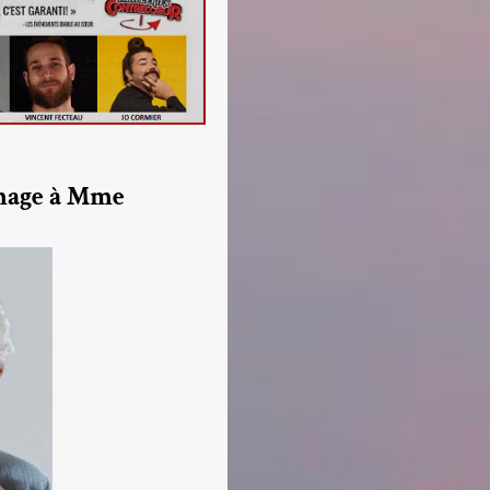
mage à Mme