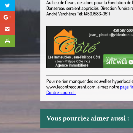
Au lieu de fleurs, des dons pour la Fondation de
Dansereau seraient appréciés. Direction funéraire 
André Verchères Tél: (450)583-3511
Pour ne rien manquer des nouvelles hyperlocal
www.lecontrecourant.com
,
aimez notre
page F
Contre-courriel !
Vous pourriez aimer aussi :