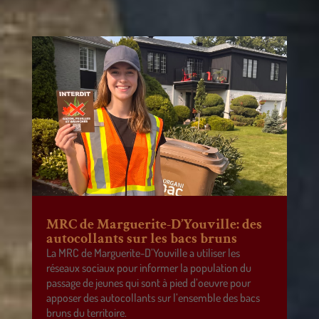
MRC de Marguerite-D’Youville: des
autocollants sur les bacs bruns
La MRC de Marguerite-D’Youville a utiliser les
réseaux sociaux pour informer la population du
passage de jeunes qui sont à pied d’oeuvre pour
apposer des autocollants sur l’ensemble des bacs
bruns du territoire.