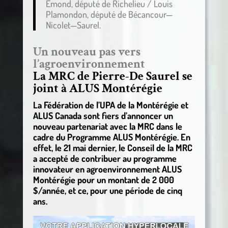
Émond, député de Richelieu / Louis
Plamondon, député de Bécancour—
Nicolet—Saurel.
Un nouveau pas vers
l’agroenvironnement
La MRC de Pierre-De Saurel se
joint à ALUS Montérégie
La Fédération de l’UPA de la Montérégie et
ALUS Canada sont fiers d’annoncer un
nouveau partenariat avec la MRC dans le
cadre du Programme ALUS Montérégie. En
effet, le 21 mai dernier, le Conseil de la MRC
a accepté de contribuer au programme
innovateur en agroenvironnement ALUS
Montérégie pour un montant de 2 000
$/année, et ce, pour une période de cinq
ans.