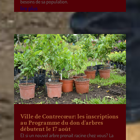
besoins de sa population.
lire plus
Ville de Contrecœur: les inscriptions
au Programme du don d’arbres
débutent le 17 août
Et si un nouvel arbre prenait racine chez vous? La