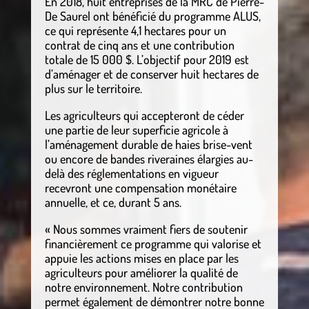
En 2018, huit entreprises de la MRC de Pierre-
De Saurel ont bénéficié du programme ALUS,
ce qui représente 4,1 hectares pour un
contrat de cinq ans et une contribution
totale de 15 000 $. L’objectif pour 2019 est
d’aménager et de conserver huit hectares de
plus sur le territoire.
Les agriculteurs qui accepteront de céder
une partie de leur superficie agricole à
l’aménagement durable de haies brise-vent
ou encore de bandes riveraines élargies au-
delà des réglementations en vigueur
recevront une compensation monétaire
annuelle, et ce, durant 5 ans.
« Nous sommes vraiment fiers de soutenir
financièrement ce programme qui valorise et
appuie les actions mises en place par les
agriculteurs pour améliorer la qualité de
notre environnement. Notre contribution
permet également de démontrer notre bonne