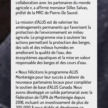
collaboration avec les partenaires du monde
agricole », a affirmé monsieur Gilles Salvas,
préfet de la MRC de Pierre-De Saurel.
La mission d’ALUS est de valoriser les
aménagements permanents qui favorisent la
protection de l’environnement en milieu
agricole. Le programme vise à soutenir les
actions permettant la protection des berges,
des sols et des milieux humides en
améliorant la qualité de l’eau, des
écosystèmes aquatiques et la mise en valeur
responsable des berges et des cours d’eau.
« Nous félicitons le programme ALUS
Montérégie pour leur succès à obtenir de
nouveaux partenaires locaux pour compléter
le soutien de base d’ALUS Canada. Nous
avons développé un solide partenariat avec la
Fédération de l’UPA de Montérégie depuis
2016, incluant un investissement de plus de
305 000 $ pour établir et développer ce