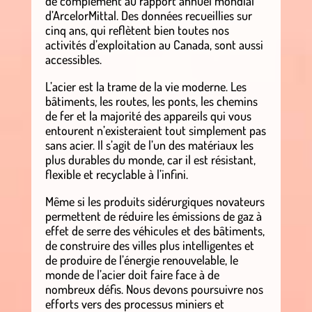
de complément au rapport annuel mondial
d’ArcelorMittal. Des données recueillies sur
cinq ans, qui reflètent bien toutes nos
activités d’exploitation au Canada, sont aussi
accessibles.
L’acier est la trame de la vie moderne. Les
bâtiments, les routes, les ponts, les chemins
de fer et la majorité des appareils qui vous
entourent n’existeraient tout simplement pas
sans acier. Il s’agit de l’un des matériaux les
plus durables du monde, car il est résistant,
flexible et recyclable à l’infini.
Même si les produits sidérurgiques novateurs
permettent de réduire les émissions de gaz à
effet de serre des véhicules et des bâtiments,
de construire des villes plus intelligentes et
de produire de l’énergie renouvelable, le
monde de l’acier doit faire face à de
nombreux défis. Nous devons poursuivre nos
efforts vers des processus miniers et