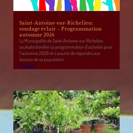
Saint-Antoine-sur-Richelieu:
sondage éclair – Programmation
automne 2026
La Municipalité de Saint-Antoine-sur-Richelieu
souhaite bonifier sa programmation d’activités pour
l’automne 2026 et s’assurer de répondre aux
besoins de sa population.
lire plus