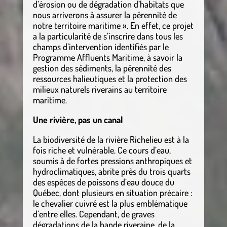
d’érosion ou de dégradation d’habitats que
nous arriverons à assurer la pérennité de
notre territoire maritime ». En effet, ce projet
a la particularité de s’inscrire dans tous les
champs d’intervention identifiés par le
Programme Affluents Maritime, à savoir la
gestion des sédiments, la pérennité des
ressources halieutiques et la protection des
milieux naturels riverains au territoire
maritime.
Une rivière, pas un canal
La biodiversité de la rivière Richelieu est à la
fois riche et vulnérable. Ce cours d’eau,
soumis à de fortes pressions anthropiques et
hydroclimatiques, abrite près du trois quarts
des espèces de poissons d’eau douce du
Québec, dont plusieurs en situation précaire :
le chevalier cuivré est la plus emblématique
d’entre elles. Cependant, de graves
dégradations de la bande riveraine, de la