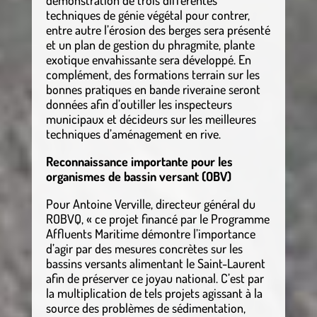
démonstration de trois différentes
techniques de génie végétal pour contrer,
entre autre l’érosion des berges sera présenté
et un plan de gestion du phragmite, plante
exotique envahissante sera développé. En
complément, des formations terrain sur les
bonnes pratiques en bande riveraine seront
données afin d’outiller les inspecteurs
municipaux et décideurs sur les meilleures
techniques d’aménagement en rive.
Reconnaissance importante pour les
organismes de bassin versant (OBV)
Pour Antoine Verville, directeur général du
ROBVQ, « ce projet financé par le Programme
Affluents Maritime démontre l’importance
d’agir par des mesures concrètes sur les
bassins versants alimentant le Saint-Laurent
afin de préserver ce joyau national. C’est par
la multiplication de tels projets agissant à la
source des problèmes de sédimentation,