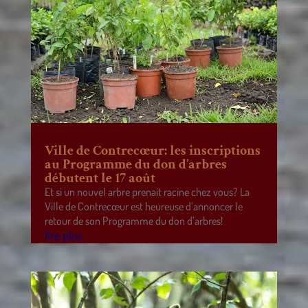
Ville de Contrecœur: les inscriptions
au Programme du don d’arbres
débutent le 17 août
Et si un nouvel arbre prenait racine chez vous? La
Ville de Contrecœur est heureuse d’annoncer le
retour de son Programme du don d’arbres!
lire plus