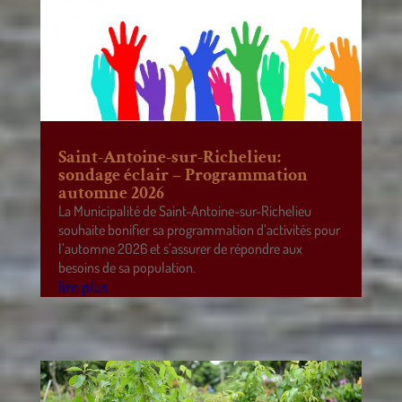
Saint-Antoine-sur-Richelieu:
sondage éclair – Programmation
automne 2026
La Municipalité de Saint-Antoine-sur-Richelieu
souhaite bonifier sa programmation d’activités pour
l’automne 2026 et s’assurer de répondre aux
besoins de sa population.
lire plus