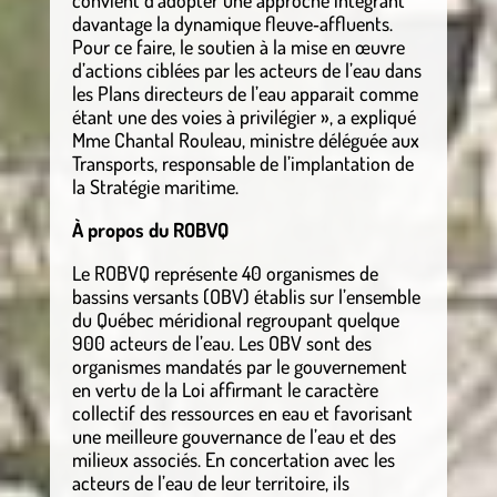
convient d’adopter une approche intégrant
davantage la dynamique fleuve‑affluents.
Pour ce faire, le soutien à la mise en œuvre
d’actions ciblées par les acteurs de l’eau dans
les Plans directeurs de l’eau apparait comme
étant une des voies à privilégier », a expliqué
Mme Chantal Rouleau, ministre déléguée aux
Transports, responsable de l’implantation de
la Stratégie maritime.
À propos du ROBVQ
Le ROBVQ représente 40 organismes de
bassins versants (OBV) établis sur l’ensemble
du Québec méridional regroupant quelque
900 acteurs de l’eau. Les OBV sont des
organismes mandatés par le gouvernement
en vertu de la Loi affirmant le caractère
collectif des ressources en eau et favorisant
une meilleure gouvernance de l’eau et des
milieux associés. En concertation avec les
acteurs de l’eau de leur territoire, ils