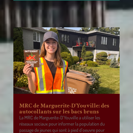
MRC de Marguerite-D’Youville: des
autocollants sur les bacs bruns
La MRC de Marguerite-D’Youville a utiliser les
réseaux sociaux pour informer la population du
passage de jeunes qui sont à pied d’oeuvre pour