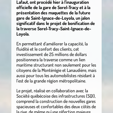
Lafaut, ont procédé hier à l’inauguration
officielle de la gare de Sorel-Tracy et à la
présentation des maquettes de la future
gare de Saint-Ignace-de-Loyola, un jalon
significatif dans le projet de bonification de
la traverse Sorel-Tracy–Saint-Ignace-de-
Loyola.
En permettant d’améliorer la capacité, la
fluidité et le confort des clients, cet
investissement de 25 millions de dollars
positionnera la traverse comme un lien
maritime structurant non seulement pour les
citoyens de la Montérégie et Lanaudière, mais
aussi pour tous les automobilistes résidant à
l’est de la grande région métropolitaine.
Le projet, réalisé en collaboration avec la
Société québécoise des infrastructures (SQI),
comprend la construction de nouvelles gares
spacieuses et confortables des deux côtés de
la rive, de même qu’une réfection majeure