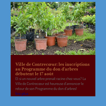
Ville de Contrecœur: les inscriptions
au Programme du don d’arbres
débutent le 17 août
Et si un nouvel arbre prenait racine chez vous? La
Ville de Contrecœur est heureuse d’annoncer le
retour de son Programme du don d’arbres!
lire plus