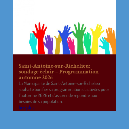
Saint-Antoine-sur-Richelieu:
sondage éclair – Programmation
automne 2026
La Municipalité de Saint-Antoine-sur-Richelieu
souhaite bonifier sa programmation d’activités pour
l’automne 2026 et s’assurer de répondre aux
besoins de sa population.
lire plus