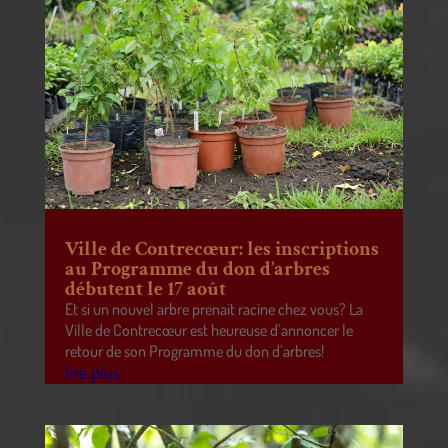
Ville de Contrecœur: les inscriptions
au Programme du don d’arbres
débutent le 17 août
Et si un nouvel arbre prenait racine chez vous? La
Ville de Contrecœur est heureuse d’annoncer le
retour de son Programme du don d’arbres!
lire plus