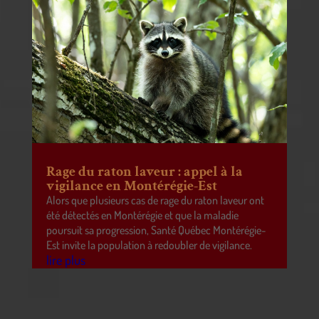
Rage du raton laveur : appel à la
vigilance en Montérégie-Est
Alors que plusieurs cas de rage du raton laveur ont
été détectés en Montérégie et que la maladie
poursuit sa progression, Santé Québec Montérégie-
Est invite la population à redoubler de vigilance.
lire plus