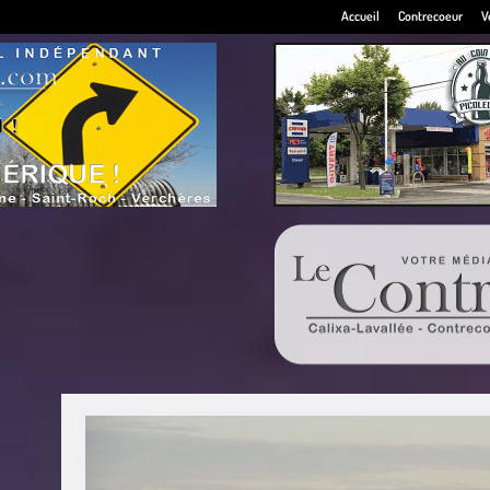
Accueil
Contrecoeur
V