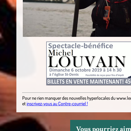
Pour ne rien manquer des nouvelles hyperlocales
du
www.le
et
inscrivez-vous au Contre-courriel !
Vous pourriez aime