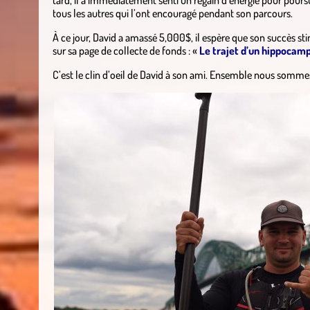
tard, il a immédiatement senti un regain d’énergie pour poursu
tous les autres qui l’ont encouragé pendant son parcours.
À ce jour, David a amassé 5,000$, il espère que son succès st
sur sa page de collecte de fonds : «
Le trajet d’un hippocam
C’est le clin d’oeil de David à son ami. Ensemble nous sommes