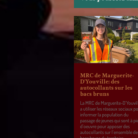
MRC de Marguerite-
D’Youville: des
autocollants sur les
bacs bruns
La MRC de Marguerite-D’Youvil
a utiliser les réseaux sociaux p
informer la population du
passage de jeunes qui sont à pi
d’oeuvre pour apposer des
autocollants sur l’ensemble de
bacs bruns du territoire.