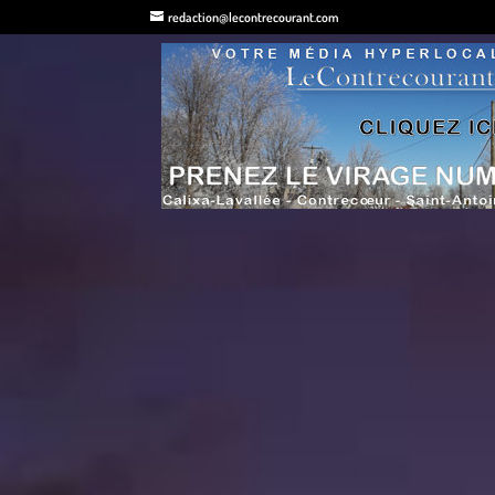
redaction@lecontrecourant.com