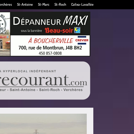
erchères
St-Antoine
St-Marc
St-Roch
Calixa-Lavallée