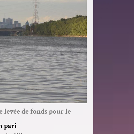
e levée de fonds pour le
 pari