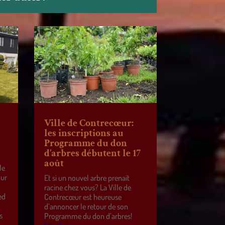
Ville de Contrecœur:
les inscriptions au
Programme du don
d’arbres débutent le 17
août
le
our
Et si un nouvel arbre prenait
racine chez vous? La Ville de
ed
Contrecœur est heureuse
d’annoncer le retour de son
s
Programme du don d’arbres!