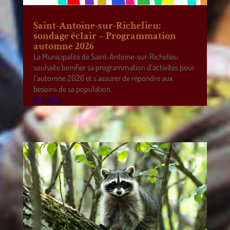
Saint-Antoine-sur-Richelieu:
sondage éclair – Programmation
automne 2026
La Municipalité de Saint-Antoine-sur-Richelieu
souhaite bonifier sa programmation d’activités pour
l’automne 2026 et s’assurer de répondre aux
besoins de sa population.
lire plus