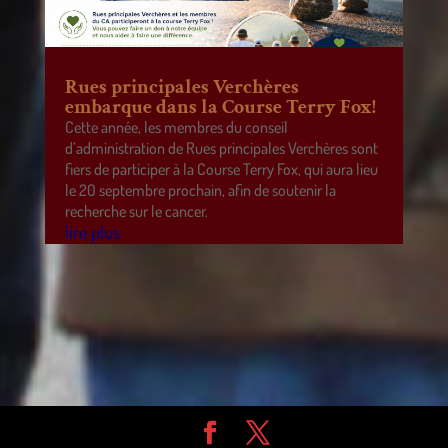
Rues principales Verchères
embarque dans la Course Terry Fox!
Cette année, les membres du conseil
d’administration de Rues principales Verchères sont
fiers de participer à la Course Terry Fox, qui aura lieu
le 20 septembre prochain, afin de soutenir la
recherche sur le cancer.
lire plus