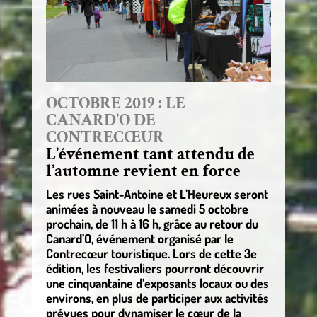
OCTOBRE 2019 : LE
CANARD’O DE
CONTRECŒUR
L’événement tant attendu de
l’automne revient en force
Les rues Saint-Antoine et L’Heureux seront
animées à nouveau le samedi 5 octobre
prochain, de 11 h à 16 h, grâce au retour du
Canard’O, événement organisé par le
Contrecœur touristique. Lors de cette 3e
édition, les festivaliers pourront découvrir
une cinquantaine d’exposants locaux ou des
environs, en plus de participer aux activités
prévues pour dynamiser le cœur de la