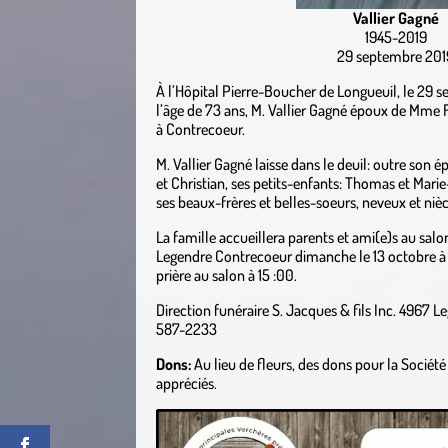
Vallier Gagné
1945-2019
29 septembre 201
À l’Hôpital Pierre-Boucher de Longueuil, le 29 
l’âge de 73 ans, M. Vallier Gagné époux de Mme
à Contrecoeur.
M. Vallier Gagné laisse dans le deuil: outre son é
et Christian, ses petits-enfants: Thomas et Marie
ses beaux-frères et belles-soeurs, neveux et nièc
La famille accueillera parents et ami(e)s au salon
Legendre Contrecoeur dimanche le 13 octobre à 
prière au salon à 15 :00.
Direction funéraire S. Jacques & fils Inc. 4967 
587-2233
Dons:
Au lieu de fleurs, des dons pour la Sociét
appréciés.