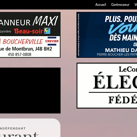
Accueil
Contrecoeur
V