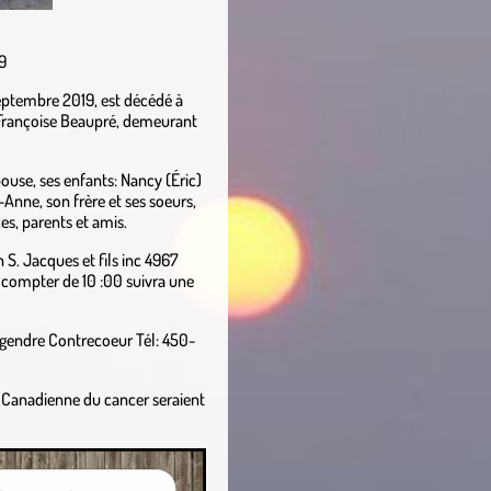
9
septembre 2019, est décédé à
 Françoise Beaupré, demeurant
pouse, ses enfants: Nancy (Éric)
-Anne, son frère et ses soeurs,
es, parents et amis.
 S. Jacques et fils inc 4967
compter de 10 :00 suivra une
Legendre Contrecoeur Tél: 450-
é Canadienne du cancer seraient