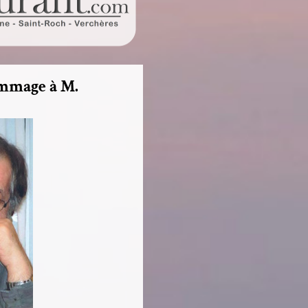
ommage à M.