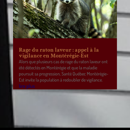
Rage du raton laveur : appel à la
vigilance en Montérégie-Est
Alors que plusieurs cas de rage du raton laveur ont
été détectés en Montérégie et que la maladie
poursuit sa progression, Santé Québec Montérégie-
Est invite la population à redoubler de vigilance.
lire plus