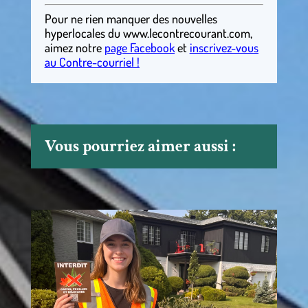
Pour ne rien manquer des nouvelles
hyperlocales
du
www.lecontrecourant.com
,
aimez notre
page Facebook
et
inscrivez-vous
au Contre-courriel !
Vous pourriez aimer aussi :