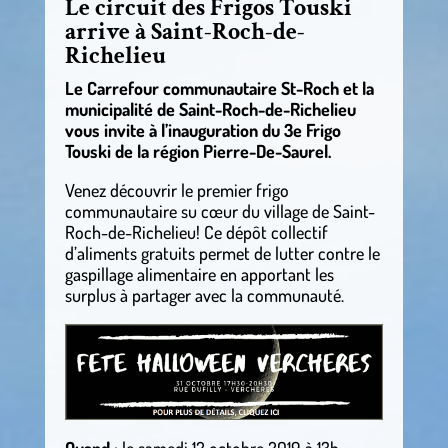
Le circuit des Frigos Touski
arrive à Saint-Roch-de-
Richelieu
Le Carrefour communautaire St-Roch et la
municipalité de Saint-Roch-de-Richelieu
vous invite à l’inauguration du 3e Frigo
Touski de la région Pierre-De-Saurel.
Venez découvrir le premier frigo
communautaire su cœur du village de Saint-
Roch-de-Richelieu! Ce dépôt collectif
d’aliments gratuits permet de lutter contre le
gaspillage alimentaire en apportant les
surplus à partager avec la communauté.
Quand :
le samedi 12 octobre 2019 à 13h