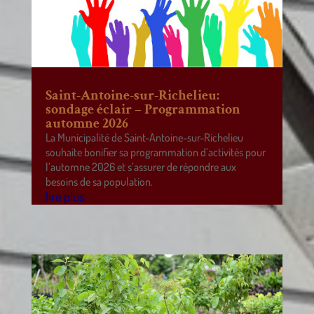
Saint-Antoine-sur-Richelieu:
sondage éclair – Programmation
automne 2026
La Municipalité de Saint-Antoine-sur-Richelieu
souhaite bonifier sa programmation d’activités pour
l’automne 2026 et s’assurer de répondre aux
besoins de sa population.
lire plus