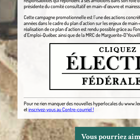
responsabilités qui répondent à ses ambitions dans son rôle d
présidente du comité consultatif en main-d’œuvre et maires
Cette campagne promotionnelle est l’une des actions concrète
années dans le cadre du plan d’action sur les enjeux de main
réalisation de ce plan d’action est rendu possible grâce au 
d’Emploi-Québec ainsi que de la MRC de Marguerite-D’Youvill
Pour ne rien manquer des nouvelles hyperlocales
du
www.le
et
inscrivez-vous au Contre-courriel !
Vous pourriez aime