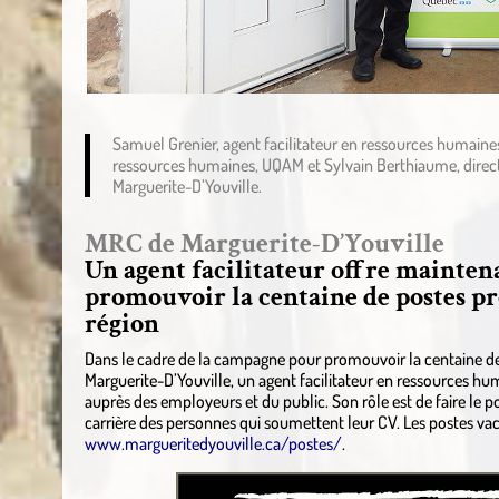
Samuel Grenier, agent facilitateur en ressources humaines
ressources humaines, UQAM et Sylvain Berthiaume, directe
Marguerite-D’Youville.
MRC de Marguerite-D’Youville
Un agent facilitateur offre maintena
promouvoir la centaine de postes pr
région
Dans le cadre de la campagne pour promouvoir la centaine d
Marguerite-D’Youville, un agent facilitateur en ressources
auprès des employeurs et du public. Son rôle est de faire le po
carrière des personnes qui soumettent leur CV. Les postes vaca
www.margueritedyouville.ca/postes/
.