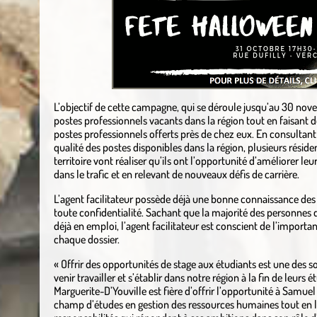
L’objectif de cette campagne, qui se déroule jusqu’au 30 n
postes professionnels vacants dans la région tout en faisant d
postes professionnels offerts près de chez eux. En consultant
qualité des postes disponibles dans la région, plusieurs réside
territoire vont réaliser qu’ils ont l’opportunité d’améliorer le
dans le trafic et en relevant de nouveaux défis de carrière.
L’agent facilitateur possède déjà une bonne connaissance des p
toute confidentialité. Sachant que la majorité des personne
déjà en emploi, l’agent facilitateur est conscient de l’import
chaque dossier.
« Offrir des opportunités de stage aux étudiants est une des s
venir travailler et s’établir dans notre région à la fin de leur
Marguerite-D’Youville est fière d’offrir l’opportunité à Samue
champ d’études en gestion des ressources humaines tout en l