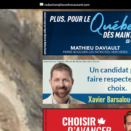
redaction@lecontrecourant.com