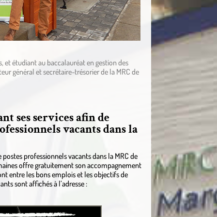
, et étudiant au baccalauréat en gestion des
ur général et secrétaire-trésorier de la MRC de
nt ses services afin de
ofessionnels vacants dans la
e postes professionnels vacants dans la MRC de
 humaines offre gratuitement son accompagnement
nt entre les bons emplois et les objectifs de
nts sont affichés à l’adresse :