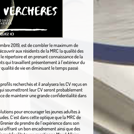
ovembre 2019, est de combler le maximum de
écouvrir aux résidents de la MRC la qualité des
 le répertoire et en prenant connaissance de la
nts qui travaillent présentement à l’extérieur du
ur qualité de vie en diminuant le temps passé
rofils recherchés et il analysera les CV reçus en
s qui soumettront leur CV seront probablement
ance de maintenir une grande confidentialité dans
olutions pour encourager les jeunes adultes à
s études. C’est dans cette optique que la MRC de
l Grenier de prendre de l’expérience dans son
ui offrant un bon encadrement ainsi que des