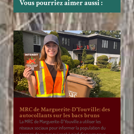
Vous pourriez aimer aussi :
MRC de Marguerite-D’Youville: des
autocollants sur les bacs bruns
La MRC de Marguerite-D’Youville a utiliser les
réseaux sociaux pour informer la population du