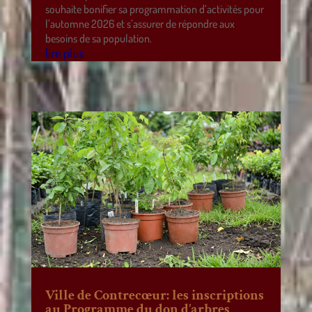
souhaite bonifier sa programmation d’activités pour
l’automne 2026 et s’assurer de répondre aux
besoins de sa population.
lire plus
Ville de Contrecœur: les inscriptions
au Programme du don d’arbres