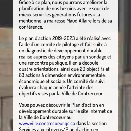
Grâce à ce plan, nous pourrons améliorer la
planification de nos besoins avec le souci de
mieux servir les générations futures », a
mentionné la mairesse Maud Allaire lors de sa
conférence.
Le plan d’action 2019-2023 a été réalisé avec
l’aide d’un comité de pilotage et fait suite à
un diagnostic de développement durable
réalisé auprès des citoyens par un sondage et
une rencontre publique. Il en a découlé
quatre orientations, ainsi que 20 objectifs et
83 actions à dimension environnementale,
économique et sociale. Un comité de suivi
évaluera chaque année l’atteinte des
objectifs visés par la Ville de Contrecœur.
Vous pouvez découvrir le Plan d’action en
développement durable sur le site Internet de
la Ville de Contrecoeur au
www.ville.contrecoeur.qc.ca
dans la section
Services aux citoyens/Plan d’action en