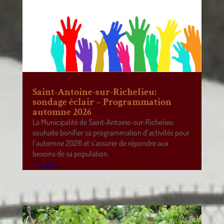
Saint-Antoine-sur-Richelieu:
sondage éclair – Programmation
automne 2026
La Municipalité de Saint-Antoine-sur-Richelieu
souhaite bonifier sa programmation d’activités pour
l’automne 2026 et s’assurer de répondre aux
besoins de sa population.
lire plus