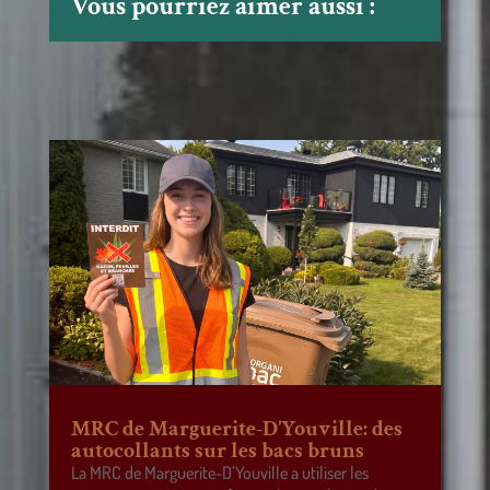
Vous pourriez aimer aussi :
MRC de Marguerite-D’Youville: des
autocollants sur les bacs bruns
La MRC de Marguerite-D’Youville a utiliser les