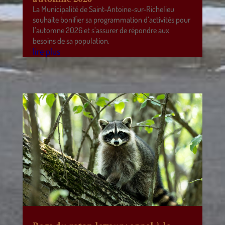
La Municipalité de Saint-Antoine-sur-Richelieu
souhaite bonifier sa programmation d’activités pour
l’automne 2026 et s’assurer de répondre aux
besoins de sa population.
lire plus