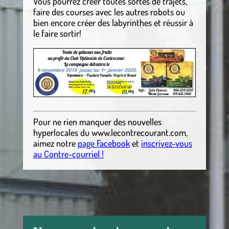
Vous pourrez créer toutes sortes de trajets,
faire des courses avec les autres robots ou
bien encore créer des labyrinthes et réussir à
le faire sortir!
Pour ne rien manquer des nouvelles
hyperlocales
du
www.lecontrecourant.com
,
aimez notre
page Facebook
et
inscrivez-vous
au Contre-courriel !