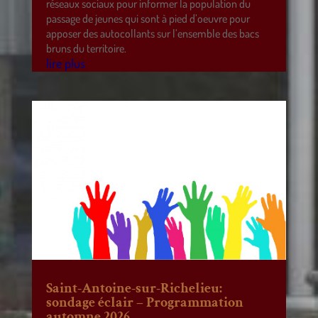
réseaux sociaux pour informer la population du
passage de jeunes qui sont à pied d’oeuvre pour
apposer des autocollants sur l’ensemble des bacs
bruns du territoire.
lire plus
Saint-Antoine-sur-Richelieu:
sondage éclair – Programmation
automne 2026