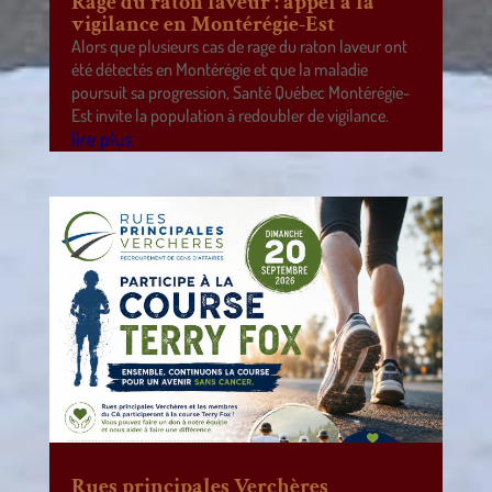
Rage du raton laveur : appel à la
vigilance en Montérégie-Est
Alors que plusieurs cas de rage du raton laveur ont
été détectés en Montérégie et que la maladie
poursuit sa progression, Santé Québec Montérégie-
Est invite la population à redoubler de vigilance.
lire plus
Rues principales Verchères