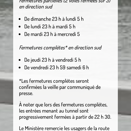
Fermetures partielles (2 voies fermées sur 3)
en direction sud
De dimanche 23 h à lundi 5 h
De lundi 23 h à mardi 5 h
De mardi 23 h à mercredi 5
Fermetures complètes* en direction sud
De jeudi 23 h à vendredi 5 h
De vendredi 23 h 59 samedi 6 h
*Les fermetures complètes seront
confirmées la veille par communiqué de
presse.
À noter que lors des fermetures complètes,
les entrées menant au tunnel sont
progressivement fermées à partir de 22 h 30.
Le Ministère remercie les usagers de la route