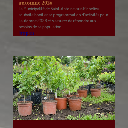
automne 2026
La Municipalité de Saint-Antoine-sur-Richelieu
souhaite bonifier sa programmation d’activités pour
l’automne 2026 et s’assurer de répondre aux
besoins de sa population.
lire plus