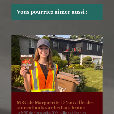
Vous pourriez aimer aussi :
MRC de Marguerite-D’Youville: des
autocollants sur les bacs bruns
La MRC de Marguerite-D’Youville a utiliser les