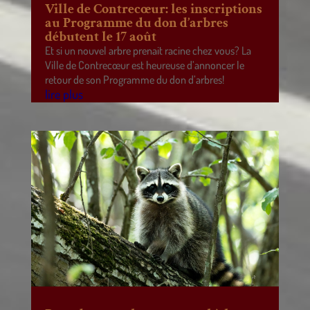
Ville de Contrecœur: les inscriptions
au Programme du don d’arbres
débutent le 17 août
Et si un nouvel arbre prenait racine chez vous? La
Ville de Contrecœur est heureuse d’annoncer le
retour de son Programme du don d’arbres!
lire plus