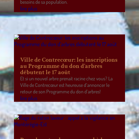
besoins de sa population.
lire plus
Ville de Contrecœur: les inscriptions
au Programme du don d’arbres
débutent le 17 août
Et si un nouvel arbre prenait racine chez vous? La
Ville de Contrecœur est heureuse d’annoncer le
retour de son Programme du don d’arbres!
lire plus