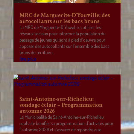
MRC de Marguerite-D’Youville: des
autocollants sur les bacs bruns
La MRC de Marguerite-D’Youville a utiliser les
réseaux sociaux pour informer la population du
passage de jeunes qui sont à pied d’oeuvre pour
apposer des autocollants sur l’ensemble des bacs
bruns du territoire.
lire plus
Saint-Antoine-sur-Richelieu:
sondage éclair – Programmation
automne 2026
La Municipalité de Saint-Antoine-sur-Richelieu
souhaite bonifier sa programmation d’activités pour
l’automne 2026 et s’assurer de répondre aux