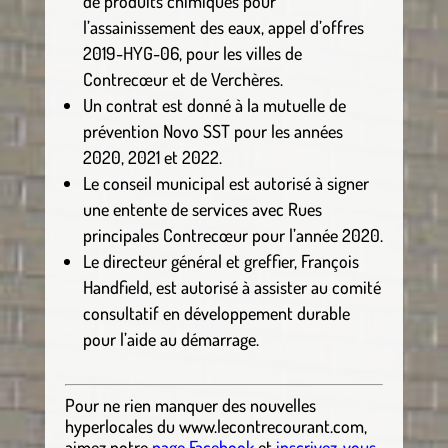
de produits chimiques pour
l’assainissement des eaux, appel d’offres
2019-HYG-06, pour les villes de
Contrecœur et de Verchères.
Un contrat est donné à la mutuelle de
prévention Novo SST pour les années
2020, 2021 et 2022.
Le conseil municipal est autorisé à signer
une entente de services avec Rues
principales Contrecœur pour l’année 2020.
Le directeur général et greffier, François
Handfield, est autorisé à assister au comité
consultatif en développement durable
pour l’aide au démarrage.
Pour ne rien manquer des nouvelles
hyperlocales
du
www.lecontrecourant.com
,
aimez notre
page Facebook
et
inscrivez-vous