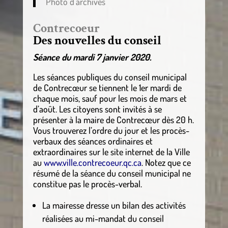
Photo d’archives
Contrecoeur
Des nouvelles du conseil
Séance du mardi 7 janvier 2020.
Les séances publiques du conseil municipal
de Contrecœur se tiennent le 1er mardi de
chaque mois, sauf pour les mois de mars et
d’août. Les citoyens sont invités à se
présenter à la maire de Contrecœur dès 20 h.
Vous trouverez l’ordre du jour et les procès-
verbaux des séances ordinaires et
extraordinaires sur le site internet de la Ville
au
www.ville.contrecoeur.qc.ca
. Notez que ce
résumé de la séance du conseil municipal ne
constitue pas le procès-verbal.
La mairesse dresse un bilan des activités
réalisées au mi-mandat du conseil