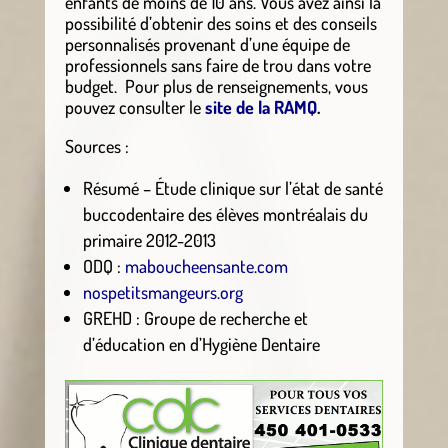
enfants de moins de 10 ans. Vous avez ainsi la
possibilité d’obtenir des soins et des conseils
personnalisés provenant d’une équipe de
professionnels sans faire de trou dans votre
budget. Pour plus de renseignements, vous
pouvez consulter le
site de la RAMQ
.
Sources :
Résumé – Étude clinique sur l’état de santé
buccodentaire des élèves montréalais du
primaire 2012-2013
ODQ :
maboucheensante.com
nospetitsmangeurs.org
GREHD : Groupe de recherche et
d’éducation en d’Hygiène Dentaire