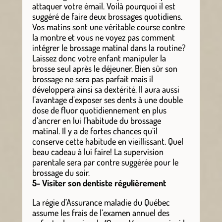
attaquer votre émail. Voilà pourquoi il est
suggéré de faire deux brossages quotidiens.
Vos matins sont une véritable course contre
la montre et vous ne voyez pas comment
intégrer le brossage matinal dans la routine?
Laissez donc votre enfant manipuler la
brosse seul après le déjeuner. Bien sûr son
brossage ne sera pas parfait mais il
développera ainsi sa dextérité. Il aura aussi
l’avantage d’exposer ses dents à une double
dose de fluor quotidiennement en plus
d’ancrer en lui l’habitude du brossage
matinal. Il y a de fortes chances qu’il
conserve cette habitude en vieillissant. Quel
beau cadeau à lui faire! La supervision
parentale sera par contre suggérée pour le
brossage du soir.
5- Visiter son dentiste régulièrement
La régie d’Assurance maladie du Québec
assume les frais de l’examen annuel des