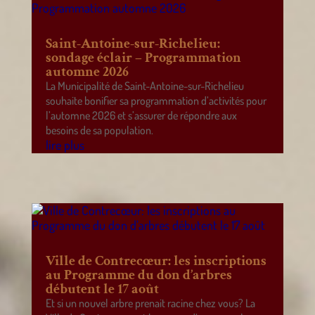
Saint-Antoine-sur-Richelieu:
sondage éclair – Programmation
automne 2026
La Municipalité de Saint-Antoine-sur-Richelieu
souhaite bonifier sa programmation d’activités pour
l’automne 2026 et s’assurer de répondre aux
besoins de sa population.
lire plus
Ville de Contrecœur: les inscriptions
au Programme du don d’arbres
débutent le 17 août
Et si un nouvel arbre prenait racine chez vous? La