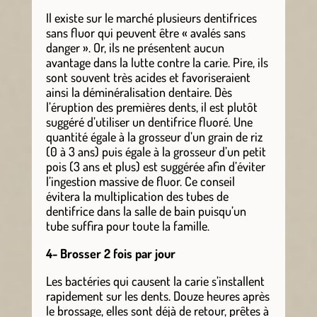
Il existe sur le marché plusieurs dentifrices
sans fluor qui peuvent être « avalés sans
danger ». Or, ils ne présentent aucun
avantage dans la lutte contre la carie. Pire, ils
sont souvent très acides et favoriseraient
ainsi la déminéralisation dentaire. Dès
l’éruption des premières dents, il est plutôt
suggéré d’utiliser un dentifrice fluoré. Une
quantité égale à la grosseur d’un grain de riz
(0 à 3 ans) puis égale à la grosseur d’un petit
pois (3 ans et plus) est suggérée afin d’éviter
l’ingestion massive de fluor. Ce conseil
évitera la multiplication des tubes de
dentifrice dans la salle de bain puisqu’un
tube suffira pour toute la famille.
4- Brosser 2 fois par jour
Les bactéries qui causent la carie s’installent
rapidement sur les dents. Douze heures après
le brossage, elles sont déjà de retour, prêtes à