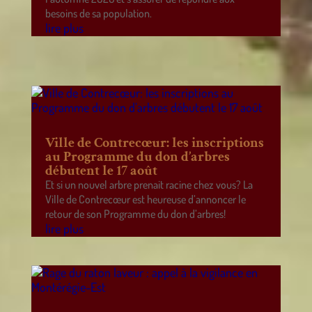
besoins de sa population.
lire plus
Ville de Contrecœur: les inscriptions
au Programme du don d’arbres
débutent le 17 août
Et si un nouvel arbre prenait racine chez vous? La
Ville de Contrecœur est heureuse d’annoncer le
retour de son Programme du don d’arbres!
lire plus