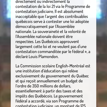
directement ou indirectement la
contestation de la loi 21 via le Programme de
contestation judiciaire. Il est absolument
inacceptable que l’argent des contribuables
québécois serve à contester une loi adoptée
démocratiquement par l’Assemblée
nationale. La souveraineté et la volonté de
l’Assemblée nationale doivent être
respectées. Les Québécois approuvent
largement cette loi et ne veulent pas d’une
contestation commanditée par le fédéral », a
déclaré Louis Plamondon.
La Commission scolaire English-Montréal est
une institution d’éducation qui relève
exclusivement du gouvernement du Québec
et qui reçoit annuellement un budget de
l’ordre de 350 millions de dollars,
essentiellement à partir des taxes et des
impôts des Québécois. Le gouvernement
fédéral a accordé, via son Programme de
contestation judiciaire, un montant de 125