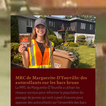
MRC de Marguerite-D’Youville: des
autocollants sur les bacs bruns
La MRC de Marguerite-D’Youville a utiliser les
réseaux sociaux pour informer la population du
passage de jeunes qui sont à pied d’oeuvre pour
apposer des autocollants sur l’ensemble des bacs