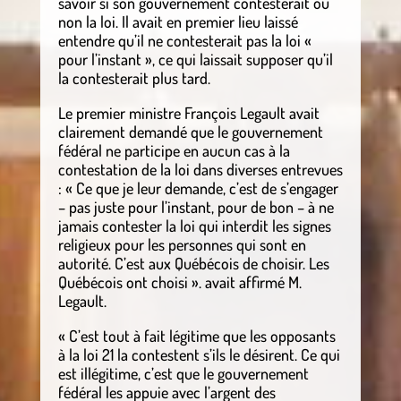
savoir si son gouvernement contesterait ou
non la loi. Il avait en premier lieu laissé
entendre qu’il ne contesterait pas la loi «
pour l’instant », ce qui laissait supposer qu’il
la contesterait plus tard.
Le premier ministre François Legault avait
clairement demandé que le gouvernement
fédéral ne participe en aucun cas à la
contestation de la loi dans diverses entrevues
: « Ce que je leur demande, c’est de s’engager
– pas juste pour l’instant, pour de bon – à ne
jamais contester la loi qui interdit les signes
religieux pour les personnes qui sont en
autorité. C’est aux Québécois de choisir. Les
Québécois ont choisi ». avait affirmé M.
Legault.
« C’est tout à fait légitime que les opposants
à la loi 21 la contestent s’ils le désirent. Ce qui
est illégitime, c’est que le gouvernement
fédéral les appuie avec l’argent des