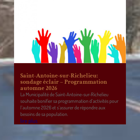
Saint-Antoine-sur-Richelieu:
sondage éclair – Programmation
automne 2026
La Municipalité de Saint-Antoine-sur-Richelieu
souhaite bonifier sa programmation d’activités pour
l’automne 2026 et s’assurer de répondre aux
besoins de sa population.
lire plus