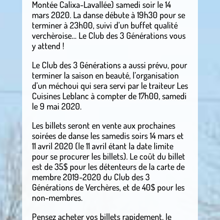
Montée Calixa-Lavallée) samedi soir le 14
mars 2020. La danse débute à 19h30 pour se
terminer à 23h00, suivi d’un buffet qualité
verchèroise… Le Club des 3 Générations vous
y attend !
Le Club des 3 Générations a aussi prévu, pour
terminer la saison en beauté, l’organisation
d’un méchoui qui sera servi par le traiteur Les
Cuisines Leblanc à compter de 17h00, samedi
le 9 mai 2020.
Les billets seront en vente aux prochaines
soirées de danse les samedis soirs 14 mars et
11 avril 2020 (le 11 avril étant la date limite
pour se procurer les billets). Le coût du billet
est de 35$ pour les détenteurs de la carte de
membre 2019-2020 du Club des 3
Générations de Verchères, et de 40$ pour les
non-membres.
Pensez acheter vos billets rapidement, le