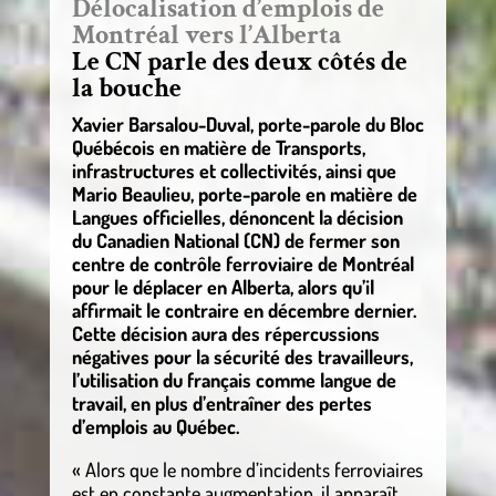
Délocalisation d’emplois de
Montréal vers l’Alberta
Le CN parle des deux côtés de
la bouche
Xavier Barsalou-Duval, porte-parole du Bloc
Québécois en matière de Transports,
infrastructures et collectivités, ainsi que
Mario Beaulieu, porte-parole en matière de
Langues officielles, dénoncent la décision
du Canadien National (CN) de fermer son
centre de contrôle ferroviaire de Montréal
pour le déplacer en Alberta, alors qu’il
affirmait le contraire en décembre dernier.
Cette décision aura des répercussions
négatives pour la sécurité des travailleurs,
l’utilisation du français comme langue de
travail, en plus d’entraîner des pertes
d’emplois au Québec.
« Alors que le nombre d’incidents ferroviaires
est en constante augmentation, il apparaît