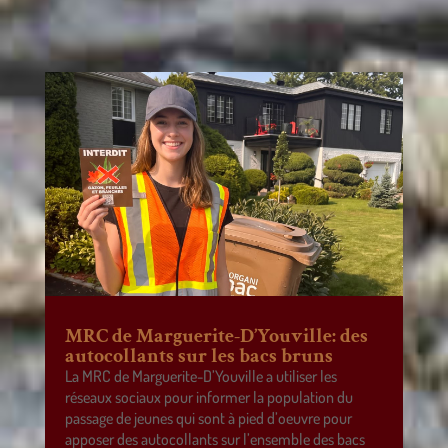
MRC de Marguerite-D’Youville: des
autocollants sur les bacs bruns
La MRC de Marguerite-D’Youville a utiliser les
réseaux sociaux pour informer la population du
passage de jeunes qui sont à pied d’oeuvre pour
apposer des autocollants sur l’ensemble des bacs