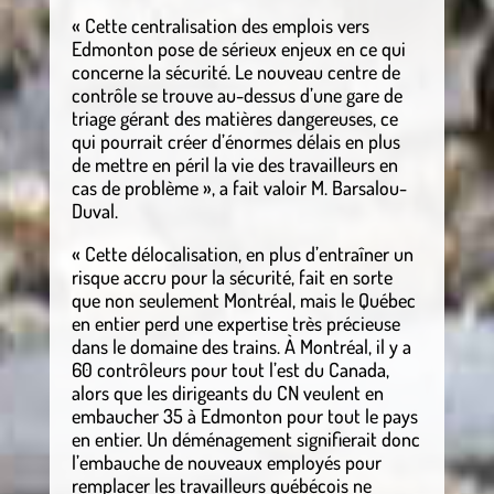
« Cette centralisation des emplois vers
Edmonton pose de sérieux enjeux en ce qui
concerne la sécurité. Le nouveau centre de
contrôle se trouve au-dessus d’une gare de
triage gérant des matières dangereuses, ce
qui pourrait créer d’énormes délais en plus
de mettre en péril la vie des travailleurs en
cas de problème », a fait valoir M. Barsalou-
Duval.
« Cette délocalisation, en plus d’entraîner un
risque accru pour la sécurité, fait en sorte
que non seulement Montréal, mais le Québec
en entier perd une expertise très précieuse
dans le domaine des trains. À Montréal, il y a
60 contrôleurs pour tout l’est du Canada,
alors que les dirigeants du CN veulent en
embaucher 35 à Edmonton pour tout le pays
en entier. Un déménagement signifierait donc
l’embauche de nouveaux employés pour
remplacer les travailleurs québécois ne