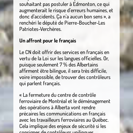
souhaitant pas postuler à Edmonton, ce qui
augmenterait le risque d’erreurs humaines, et
donc d’accidents. Ça n’a aucun bon sens », a
renchéri le député de Pierre-Boucher-Les
Patriotes-Verchères.
Un affront pour le français
Le CN doit offrir des services en français en
vertu de la Loi sur les langues officielles. Or,
puisque seulement 7 % des Albertains
affirment être bilingue, il sera très difficile,
voire impossible, de trouver des contrôleurs
qui parlent français.
« La fermeture du centre de contrôle
ferroviaire de Montréal et le déménagement
des opérations à Alberta vont rendre
précaires les communications en français
avec les travailleurs ferroviaires au Québec.
Cela implique des enjeux de sécurité si les
consignes de contrôleurs unilingues