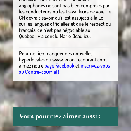
anglophones ne sont pas bien comprises par
les conducteurs ou les travailleurs de voie. Le
CN devrait savoir qu’il est assujetti à la Loi
sur les langues officielles et que le respect du
français, ce n’est pas négociable au
Québec ! » a conclu Mario Beaulieu.
Pour ne rien manquer des nouvelles
hyperlocales
du
www.lecontrecourant.com
,
aimez notre
page Facebook
et
inscrivez-vous
au Contre-courriel !
Vous pourriez aimer aussi :