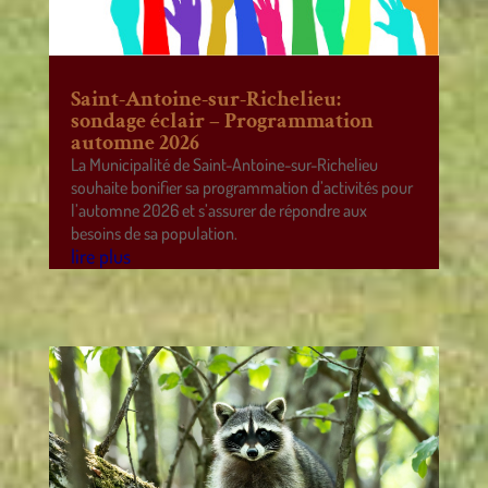
Saint-Antoine-sur-Richelieu:
sondage éclair – Programmation
automne 2026
La Municipalité de Saint-Antoine-sur-Richelieu
souhaite bonifier sa programmation d’activités pour
l’automne 2026 et s’assurer de répondre aux
besoins de sa population.
lire plus