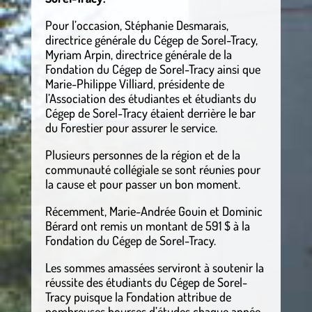
Pour l’occasion, Stéphanie Desmarais,
directrice générale du Cégep de Sorel-Tracy,
Myriam Arpin, directrice générale de la
Fondation du Cégep de Sorel-Tracy ainsi que
Marie-Philippe Villiard, présidente de
l’Association des étudiantes et étudiants du
Cégep de Sorel-Tracy étaient derrière le bar
du Forestier pour assurer le service.
Plusieurs personnes de la région et de la
communauté collégiale se sont réunies pour
la cause et pour passer un bon moment.
Récemment, Marie-Andrée Gouin et Dominic
Bérard ont remis un montant de 591 $ à la
Fondation du Cégep de Sorel-Tracy.
Les sommes amassées serviront à soutenir la
réussite des étudiants du Cégep de Sorel-
Tracy puisque la Fondation attribue de
nombreuses bourses d’études chaque année.