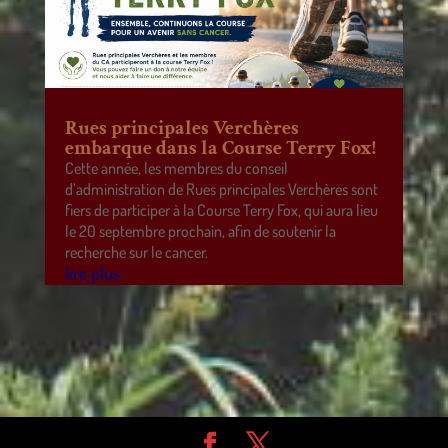
Rues principales Verchères
embarque dans la Course Terry Fox!
Cette année, les membres du conseil
d’administration de Rues principales Verchères sont
fiers de participer à la Course Terry Fox, qui aura lieu
le 20 septembre prochain, afin de soutenir la
recherche sur le cancer.
lire plus