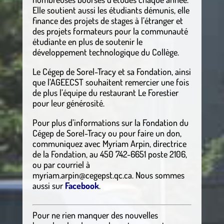
Elle soutient aussi les étudiants démunis, elle
finance des projets de stages à l’étranger et
des projets formateurs pour la communauté
étudiante en plus de soutenir le
développement technologique du Collège.
Le Cégep de Sorel-Tracy et sa Fondation, ainsi
que l’AGEECST souhaitent remercier une fois
de plus l’équipe du restaurant Le Forestier
pour leur générosité.
Pour plus d’informations sur la Fondation du
Cégep de Sorel-Tracy ou pour faire un don,
communiquez avec Myriam Arpin, directrice
de la Fondation, au 450 742-6651 poste 2106,
ou par courriel à
myriam.arpin@cegepst.qc.ca. Nous sommes
aussi sur
Facebook
.
Pour ne rien manquer des nouvelles