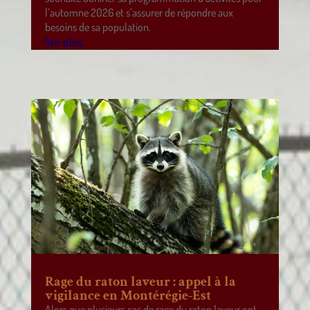
l’automne 2026 et s’assurer de répondre aux
besoins de sa population.
lire plus
Rage du raton laveur : appel à la
vigilance en Montérégie-Est
Alors que plusieurs cas de rage du raton laveur ont