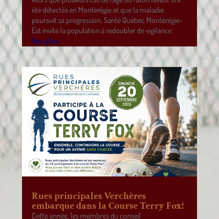
été détectés en Montérégie et que la maladie
poursuit sa progression, Santé Québec Montérégie-
Est invite la population à redoubler de vigilance.
lire plus
Rues principales Verchères
embarque dans la Course Terry Fox!
Cette année, les membres du conseil