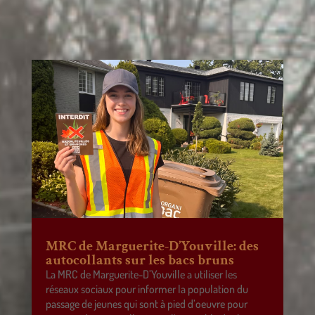
MRC de Marguerite-D’Youville: des
autocollants sur les bacs bruns
La MRC de Marguerite-D’Youville a utiliser les
réseaux sociaux pour informer la population du
passage de jeunes qui sont à pied d’oeuvre pour