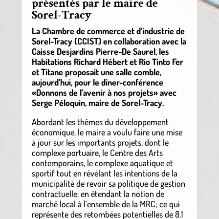
présentés par le maire de
Sorel-Tracy
La Chambre de commerce et d’industrie de
Sorel-Tracy (CCIST) en collaboration avec la
Caisse Desjardins Pierre-De Saurel, les
Habitations Richard Hébert et Rio Tinto Fer
et Titane proposait une salle comble,
aujourd’hui, pour le dîner-conférence
«Donnons de l’avenir à nos projets» avec
Serge Péloquin, maire de Sorel-Tracy.
Abordant les thèmes du développement
économique, le maire a voulu faire une mise
à jour sur les importants projets, dont le
complexe portuaire, le Centre des Arts
contemporains, le complexe aquatique et
sportif tout en révélant les intentions de la
municipalité de revoir sa politique de gestion
contractuelle, en étendant la notion de
marché local à l’ensemble de la MRC; ce qui
représente des retombées potentielles de 8,1