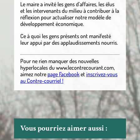
Le maire a invité les gens d’affaires, les élus
et les intervenants du milieu à contribuer à la
réflexion pour actualiser notre modèle de
développement économique.
Ce à quoi les gens présents ont manifesté
leur appui par des applaudissements nourris.
Pour ne rien manquer des nouvelles
hyperlocales
du
www.lecontrecourant.com
,
aimez notre
page Facebook
et
inscrivez-vous
au Contre-courriel !
Vous pourriez aimer aussi :