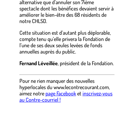
alternative que d’annuler son 7ième
spectacle dont les bénéfices devaient servir à
améliorer le bien-être des 68 résidents de
notre CHLSD.
Cette situation est d’autant plus déplorable,
compte tenu qu’elle privera la Fondation de
l’une de ses deux seules levées de fonds
annuelles auprès du public.
Fernand Léveillée
, président de la Fondation.
Pour ne rien manquer des nouvelles
hyperlocales
du
www.lecontrecourant.com
,
aimez notre
page Facebook
et
inscrivez-vous
au Contre-courriel !