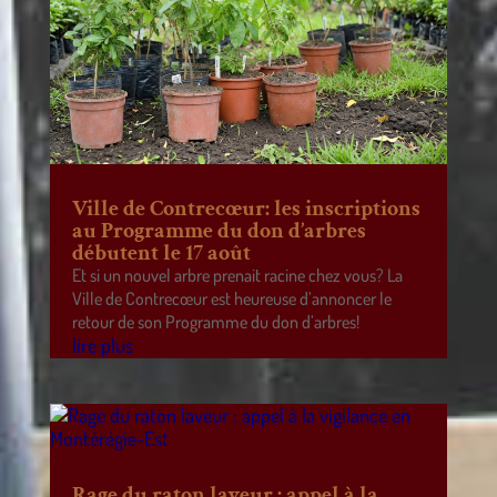
Ville de Contrecœur: les inscriptions
au Programme du don d’arbres
débutent le 17 août
Et si un nouvel arbre prenait racine chez vous? La
Ville de Contrecœur est heureuse d’annoncer le
retour de son Programme du don d’arbres!
lire plus
Rage du raton laveur : appel à la