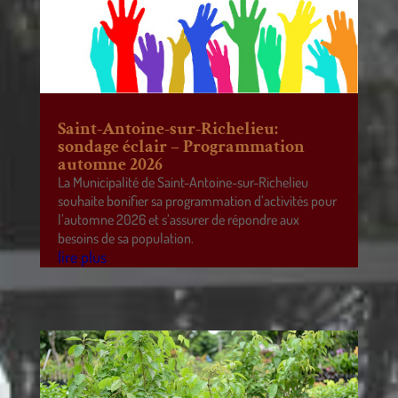
Saint-Antoine-sur-Richelieu:
sondage éclair – Programmation
automne 2026
La Municipalité de Saint-Antoine-sur-Richelieu
souhaite bonifier sa programmation d’activités pour
l’automne 2026 et s’assurer de répondre aux
besoins de sa population.
lire plus