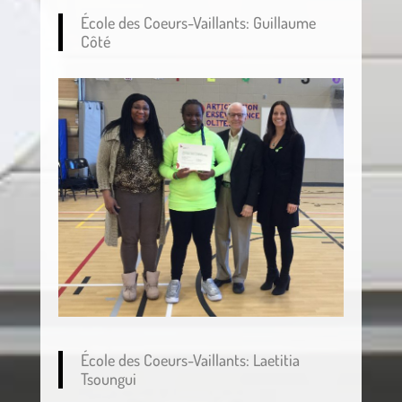
École des Coeurs-Vaillants: Guillaume
Côté
École des Coeurs-Vaillants: Laetitia
Tsoungui