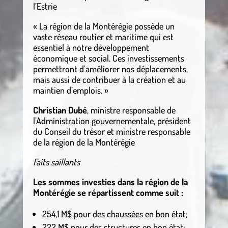
l’Estrie
« La région de la Montérégie possède un
vaste réseau routier et maritime qui est
essentiel à notre développement
économique et social. Ces investissements
permettront d’améliorer nos déplacements,
mais aussi de contribuer à la création et au
maintien d’emplois. »
Christian Dubé
, ministre responsable de
l’Administration gouvernementale, président
du Conseil du trésor et ministre responsable
de la région de la Montérégie
Faits saillants
Les sommes investies dans la région de la
Montérégie se répartissent comme suit :
254,1 M$ pour des chaussées en bon état;
222 M$ pour des structures en bon état;