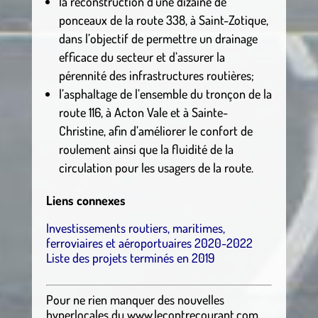
la reconstruction d’une dizaine de
ponceaux de la route 338, à Saint-Zotique,
dans l’objectif de permettre un drainage
efficace du secteur et d’assurer la
pérennité des infrastructures routières;
l’asphaltage de l’ensemble du tronçon de la
route 116, à Acton Vale et à Sainte-
Christine, afin d’améliorer le confort de
roulement ainsi que la fluidité de la
circulation pour les usagers de la route.
Liens connexes
Investissements routiers, maritimes,
ferroviaires et aéroportuaires 2020-2022
Liste des projets terminés en 2019
Pour ne rien manquer des nouvelles
hyperlocales
du
www.lecontrecourant.com
,