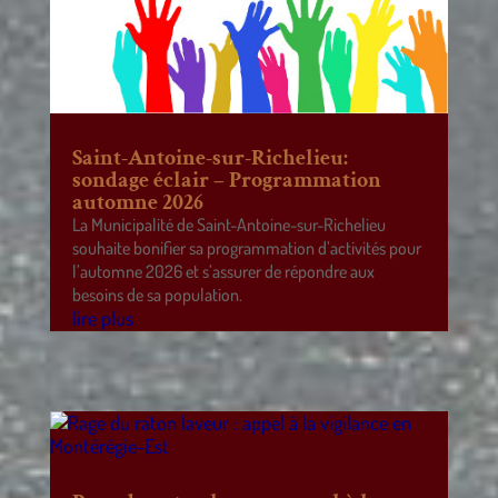
Saint-Antoine-sur-Richelieu:
sondage éclair – Programmation
automne 2026
La Municipalité de Saint-Antoine-sur-Richelieu
souhaite bonifier sa programmation d’activités pour
l’automne 2026 et s’assurer de répondre aux
besoins de sa population.
lire plus