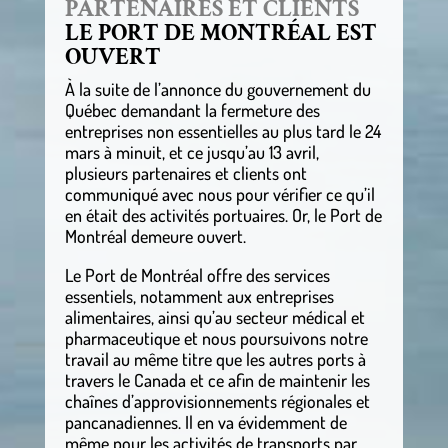
PARTENAIRES ET CLIENTS
LE PORT DE MONTRÉAL EST
OUVERT
À la suite de l’annonce du gouvernement du
Québec demandant la fermeture des
entreprises non essentielles au plus tard le 24
mars à minuit, et ce jusqu’au 13 avril,
plusieurs partenaires et clients ont
communiqué avec nous pour vérifier ce qu’il
en était des activités portuaires. Or, le Port de
Montréal demeure ouvert.
Le Port de Montréal offre des services
essentiels, notamment aux entreprises
alimentaires, ainsi qu’au secteur médical et
pharmaceutique et nous poursuivons notre
travail au même titre que les autres ports à
travers le Canada et ce afin de maintenir les
chaînes d’approvisionnements régionales et
pancanadiennes. Il en va évidemment de
même pour les activités de transports par