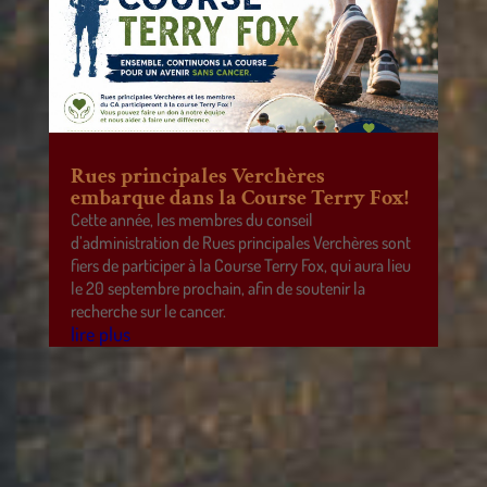
Rues principales Verchères
embarque dans la Course Terry Fox!
Cette année, les membres du conseil
d’administration de Rues principales Verchères sont
fiers de participer à la Course Terry Fox, qui aura lieu
le 20 septembre prochain, afin de soutenir la
recherche sur le cancer.
lire plus