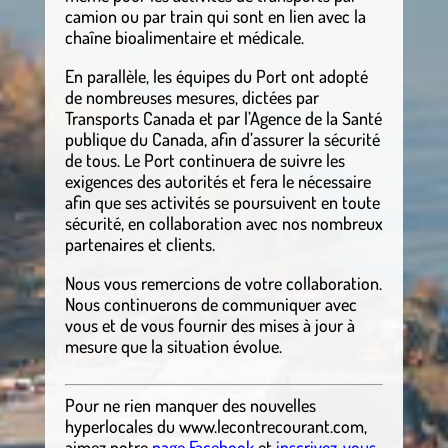
camion ou par train qui sont en lien avec la
chaîne bioalimentaire et médicale.
En parallèle, les équipes du Port ont adopté
de nombreuses mesures, dictées par
Transports Canada et par l’Agence de la Santé
publique du Canada, afin d’assurer la sécurité
de tous. Le Port continuera de suivre les
exigences des autorités et fera le nécessaire
afin que ses activités se poursuivent en toute
sécurité, en collaboration avec nos nombreux
partenaires et clients.
Nous vous remercions de votre collaboration.
Nous continuerons de communiquer avec
vous et de vous fournir des mises à jour à
mesure que la situation évolue.
Pour ne rien manquer des nouvelles
hyperlocales
du
www.lecontrecourant.com
,
aimez notre
page Facebook
et
inscrivez-vous