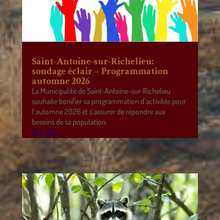
Saint-Antoine-sur-Richelieu:
sondage éclair – Programmation
automne 2026
La Municipalité de Saint-Antoine-sur-Richelieu
souhaite bonifier sa programmation d’activités pour
l’automne 2026 et s’assurer de répondre aux
besoins de sa population.
lire plus