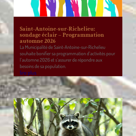
Saint-Antoine-sur-Richelieu:
sondage éclair – Programmation
automne 2026
La Municipalité de Saint-Antoine-sur-Richelieu
souhaite bonifier sa programmation d’activités pour
l’automne 2026 et s’assurer de répondre aux
besoins de sa population.
lire plus