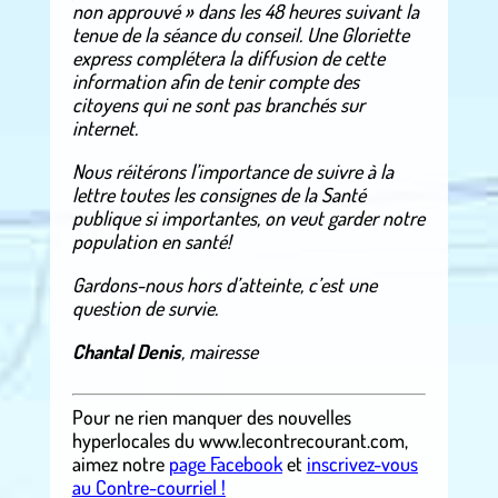
non approuvé » dans les 48 heures suivant la
tenue de la séance du conseil. Une Gloriette
express complétera la diffusion de cette
information afin de tenir compte des
citoyens qui ne sont pas branchés sur
internet.
Nous réitérons l’importance de suivre à la
lettre toutes les consignes de la Santé
publique si importantes, on veut garder notre
population en santé!
Gardons-nous hors d’atteinte, c’est une
question de survie.
Chantal Denis
, mairesse
Pour ne rien manquer des nouvelles
hyperlocales
du
www.lecontrecourant.com
,
aimez notre
page Facebook
et
inscrivez-vous
au Contre-courriel !