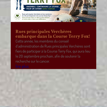
Rues principales Verchères
embarque dans la Course Terry Fox!
Cette année, les membres du conseil
d’administration de Rues principales Verchères sont
fiers de participer à la Course Terry Fox, qui aura lieu
le 20 septembre prochain, afin de soutenir la
recherche sur le cancer.
lire plus