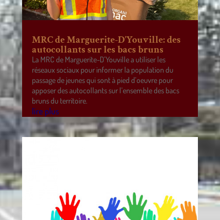
MRC de Marguerite-D’Youville: des
autocollants sur les bacs bruns
La MRC de Marguerite-D’Youville a utiliser les
réseaux sociaux pour informer la population du
passage de jeunes qui sont à pied d’oeuvre pour
apposer des autocollants sur l’ensemble des bacs
bruns du territoire.
lire plus