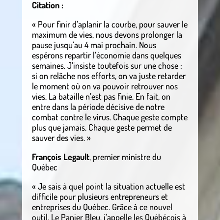
Citation :
« Pour finir d’aplanir la courbe, pour sauver le
maximum de vies, nous devons prolonger la
pause jusqu’au 4 mai prochain. Nous
espérons repartir l’économie dans quelques
semaines. J’insiste toutefois sur une chose :
si on relâche nos efforts, on va juste retarder
le moment où on va pouvoir retrouver nos
vies. La bataille n’est pas finie. En fait, on
entre dans la période décisive de notre
combat contre le virus. Chaque geste compte
plus que jamais. Chaque geste permet de
sauver des vies. »
François Legault
, premier ministre du
Québec
« Je sais à quel point la situation actuelle est
difficile pour plusieurs entrepreneurs et
entreprises du Québec. Grâce à ce nouvel
outil, Le Panier Bleu, j’appelle les Québécois à