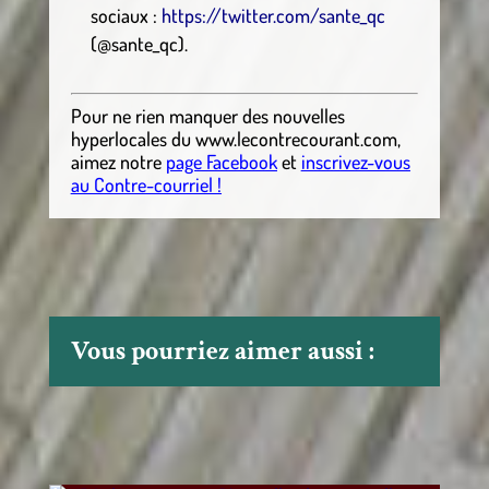
sociaux :
https://twitter.com/sante_qc
(@sante_qc).
Pour ne rien manquer des nouvelles
hyperlocales
du
www.lecontrecourant.com
,
aimez notre
page Facebook
et
inscrivez-vous
au Contre-courriel !
Vous pourriez aimer aussi :