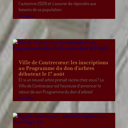
l’automne 2026 et s’assurer de répondre aux
besoins de sa population.
lire plus
Ville de Contrecœur: les inscriptions
au Programme du don d’arbres
débutent le 17 août
Et si un nouvel arbre prenait racine chez vous? La
Ville de Contrecœur est heureuse d’annoncer le
retour de son Programme du don d’arbres!
lire plus