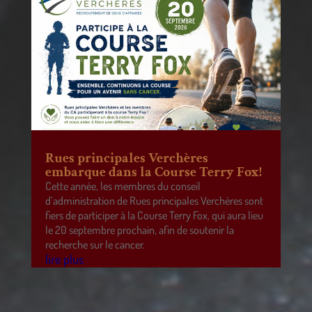
Rues principales Verchères
embarque dans la Course Terry Fox!
Cette année, les membres du conseil
d’administration de Rues principales Verchères sont
fiers de participer à la Course Terry Fox, qui aura lieu
le 20 septembre prochain, afin de soutenir la
recherche sur le cancer.
lire plus