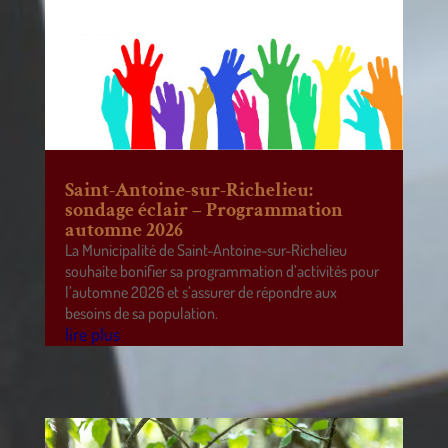
Saint-Antoine-sur-Richelieu:
sondage éclair – Programmation
automne 2026
La Municipalité de Saint-Antoine-sur-Richelieu
souhaite bonifier sa programmation d’activités pour
l’automne 2026 et s’assurer de répondre aux
besoins de sa population.
lire plus