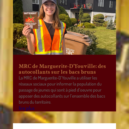
MRC de Marguerite-D’Youville: des
autocollants sur les bacs bruns
La MRC de Marguerite-D’Youville a utiliser les
réseaux sociaux pour informer la population du
passage de jeunes qui sont à pied d’oeuvre pour
apposer des autocollants sur l’ensemble des bacs
bruns du territoire.
lire plus