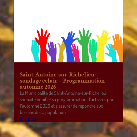
Saint-Antoine-sur-Richelieu:
sondage éclair – Programmation
automne 2026
La Municipalité de Saint-Antoine-sur-Richelieu
souhaite bonifier sa programmation d’activités pour
l’automne 2026 et s’assurer de répondre aux
besoins de sa population.
lire plus