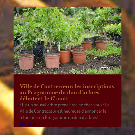
Ville de Contrecœur: les inscriptions
au Programme du don d’arbres
débutent le 17 août
Et si un nouvel arbre prenait racine chez vous? La
Ville de Contrecœur est heureuse d’annoncer le
retour de son Programme du don d’arbres!
lire plus