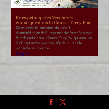
Rues principales Verchères
embarque dans la Course Terry Fox!
Cette année, les membres du conseil
d’administration de Rues principales Verchères sont
fiers de participer à la Course Terry Fox, qui aura lieu
le 20 septembre prochain, afin de soutenir la
recherche sur le cancer.
lire plus