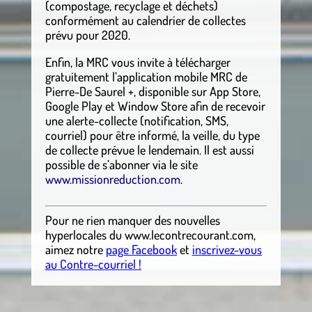
(compostage, recyclage et déchets)
conformément au calendrier de collectes
prévu pour 2020.
Enfin, la MRC vous invite à télécharger
gratuitement l’application mobile MRC de
Pierre-De Saurel +, disponible sur App Store,
Google Play et Window Store afin de recevoir
une alerte-collecte (notification, SMS,
courriel) pour être informé, la veille, du type
de collecte prévue le lendemain. Il est aussi
possible de s’abonner via le site
www.missionreduction.com
.
Pour ne rien manquer des nouvelles
hyperlocales
du
www.lecontrecourant.com
,
aimez notre
page Facebook
et
inscrivez-vous
au Contre-courriel !