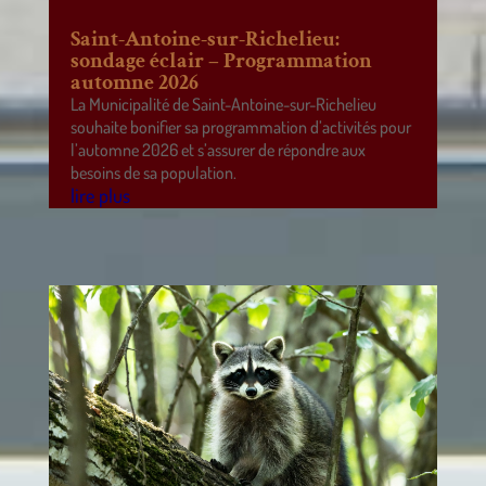
Saint-Antoine-sur-Richelieu:
sondage éclair – Programmation
automne 2026
La Municipalité de Saint-Antoine-sur-Richelieu
souhaite bonifier sa programmation d’activités pour
l’automne 2026 et s’assurer de répondre aux
besoins de sa population.
lire plus