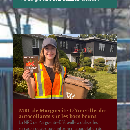
MRC de Marguerite-D’Youville: des
autocollants sur les bacs bruns
La MRC de Marguerite-D’Youville a utiliser les
réseaux sociaux pour informer la population du