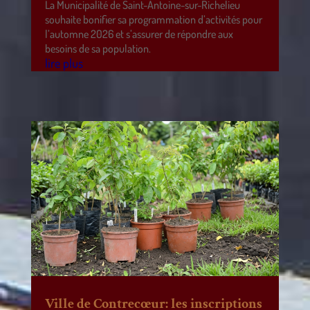
La Municipalité de Saint-Antoine-sur-Richelieu
souhaite bonifier sa programmation d’activités pour
l’automne 2026 et s’assurer de répondre aux
besoins de sa population.
lire plus
Ville de Contrecœur: les inscriptions