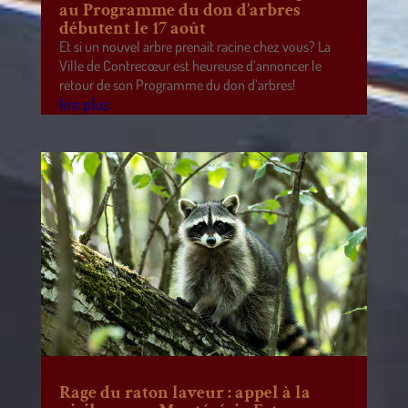
au Programme du don d’arbres
débutent le 17 août
Et si un nouvel arbre prenait racine chez vous? La
Ville de Contrecœur est heureuse d’annoncer le
retour de son Programme du don d’arbres!
lire plus
Rage du raton laveur : appel à la