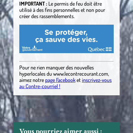
IMPORTANT :
Le permis de feu doit être
utilisé à des fins personnelles et non pour
créer des rassemblements.
Pour ne rien manquer des nouvelles
hyperlocales
du
www.lecontrecourant.com
,
aimez notre
page Facebook
et
inscrivez-vous
au Contre-courriel !
Vous pourriez aimer aussi :