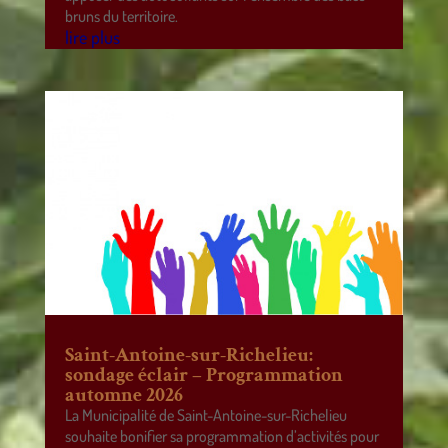
bruns du territoire.
lire plus
Saint-Antoine-sur-Richelieu:
sondage éclair – Programmation
automne 2026
La Municipalité de Saint-Antoine-sur-Richelieu
souhaite bonifier sa programmation d’activités pour