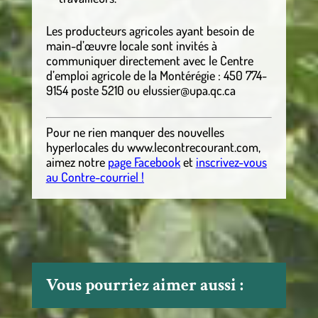
Les producteurs agricoles ayant besoin de
main-d’œuvre locale sont invités à
communiquer directement avec le Centre
d’emploi agricole de la Montérégie : 450 774-
9154 poste 5210 ou elussier@upa.qc.ca
Pour ne rien manquer des nouvelles
hyperlocales
du
www.lecontrecourant.com
,
aimez notre
page Facebook
et
inscrivez-vous
au Contre-courriel !
Vous pourriez aimer aussi :