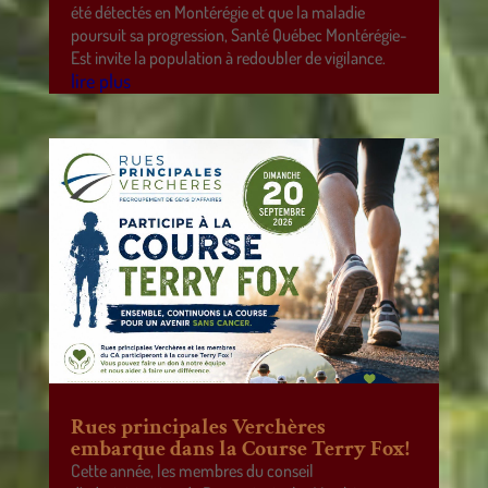
été détectés en Montérégie et que la maladie
poursuit sa progression, Santé Québec Montérégie-
Est invite la population à redoubler de vigilance.
lire plus
Rues principales Verchères
embarque dans la Course Terry Fox!
Cette année, les membres du conseil