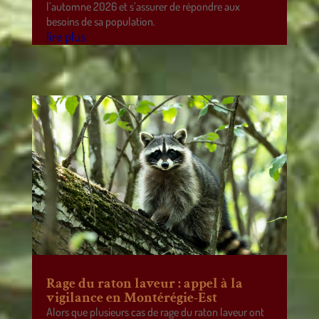
l’automne 2026 et s’assurer de répondre aux
besoins de sa population.
lire plus
Rage du raton laveur : appel à la
vigilance en Montérégie-Est
Alors que plusieurs cas de rage du raton laveur ont