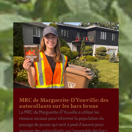
MRC de Marguerite-D’Youville: des
autocollants sur les bacs bruns
La MRC de Marguerite-D’Youville a utiliser les
réseaux sociaux pour informer la population du
passage de jeunes qui sont à pied d’oeuvre pour
apposer des autocollants sur l’ensemble des bacs