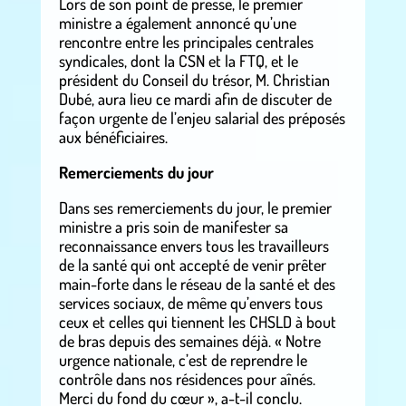
Lors de son point de presse, le premier
ministre a également annoncé qu’une
rencontre entre les principales centrales
syndicales, dont la CSN et la FTQ, et le
président du Conseil du trésor, M. Christian
Dubé, aura lieu ce mardi afin de discuter de
façon urgente de l’enjeu salarial des préposés
aux bénéficiaires.
Remerciements du jour
Dans ses remerciements du jour, le premier
ministre a pris soin de manifester sa
reconnaissance envers tous les travailleurs
de la santé qui ont accepté de venir prêter
main-forte dans le réseau de la santé et des
services sociaux, de même qu’envers tous
ceux et celles qui tiennent les CHSLD à bout
de bras depuis des semaines déjà. « Notre
urgence nationale, c’est de reprendre le
contrôle dans nos résidences pour aînés.
Merci du fond du cœur », a-t-il conclu.