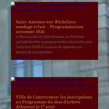
Saint-Antoine-sur-Richelieu:
sondage éclair – Programmation
automne 2026
La Municipalité de Saint-Antoine-sur-Richelieu
souhaite bonifier sa programmation d’activités pour
l’automne 2026 et s’assurer de répondre aux
besoins de sa population.
lire plus
Ville de Contrecœur: les inscriptions
au Programme du don d’arbres
débutent le 17 août