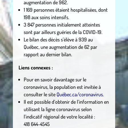
augmentation de 962.
1 169 personnes étaient hospitalisées, dont
198 aux soins intensifs.
3 847 personnes initialement atteintes
sont par ailleurs guéries de la COVID-19.
Le bilan des décès s’élève à 939 au
Québec, une augmentation de 62 par
rapport au dernier bilan.
Liens connexes :
Pour en savoir davantage sur le
coronavirus, la population est invitée à
consulter le site
Québec.ca/coronavirus
.
Il est possible d’obtenir de l’information en
utilisant la ligne coronavirus selon
l’indicatif régional de votre localité :
418 644-4545