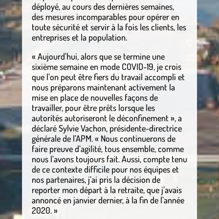
déployé, au cours des dernières semaines,
des mesures incomparables pour opérer en
toute sécurité et servir à la fois les clients, les
entreprises et la population.
« Aujourd’hui, alors que se termine une
sixième semaine en mode COVID-19, je crois
que l’on peut être fiers du travail accompli et
nous préparons maintenant activement la
mise en place de nouvelles façons de
travailler, pour être prêts lorsque les
autorités autoriseront le déconfinement », a
déclaré Sylvie Vachon, présidente-directrice
générale de l’APM. « Nous continuerons de
faire preuve d’agilité, tous ensemble, comme
nous l’avons toujours fait. Aussi, compte tenu
de ce contexte difficile pour nos équipes et
nos partenaires, j’ai pris la décision de
reporter mon départ à la retraite, que j’avais
annoncé en janvier dernier, à la fin de l’année
2020. »