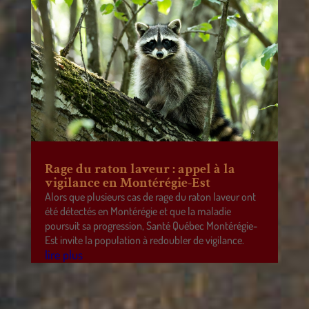
Rage du raton laveur : appel à la
vigilance en Montérégie-Est
Alors que plusieurs cas de rage du raton laveur ont
été détectés en Montérégie et que la maladie
poursuit sa progression, Santé Québec Montérégie-
Est invite la population à redoubler de vigilance.
lire plus