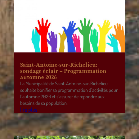
Saint-Antoine-sur-Richelieu:
sondage éclair – Programmation
automne 2026
La Municipalité de Saint-Antoine-sur-Richelieu
souhaite bonifier sa programmation d’activités pour
l’automne 2026 et s’assurer de répondre aux
besoins de sa population.
lire plus