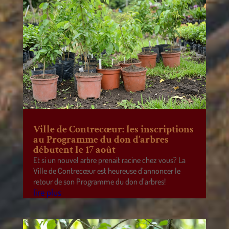
Ville de Contrecœur: les inscriptions
au Programme du don d’arbres
débutent le 17 août
Et si un nouvel arbre prenait racine chez vous? La
Ville de Contrecœur est heureuse d’annoncer le
retour de son Programme du don d’arbres!
lire plus