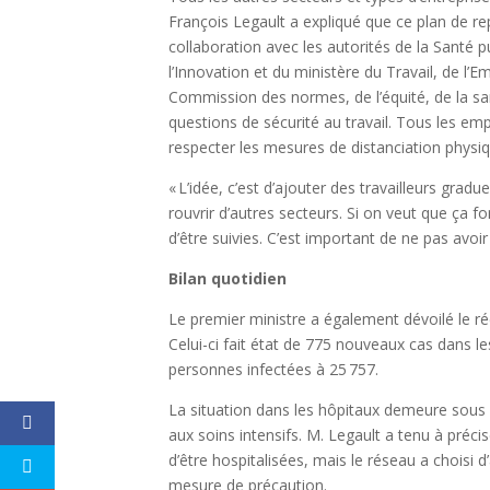
François Legault a expliqué que ce plan de r
collaboration avec les autorités de la Santé 
l’Innovation et du ministère du Travail, de l’Em
Commission des normes, de l’équité, de la san
questions de sécurité au travail. Tous les em
respecter les mesures de distanciation physiq
« L’idée, c’est d’ajouter des travailleurs grad
rouvrir d’autres secteurs. Si on veut que ça 
d’être suivies. C’est important de ne pas avo
Bilan quotidien
Le premier ministre a également dévoilé le ré
Celui-ci fait état de 775 nouveaux cas dans l
personnes infectées à 25 757.
La situation dans les hôpitaux demeure sous 
aux soins intensifs. M. Legault a tenu à préci
d’être hospitalisées, mais le réseau a choisi 
mesure de précaution.