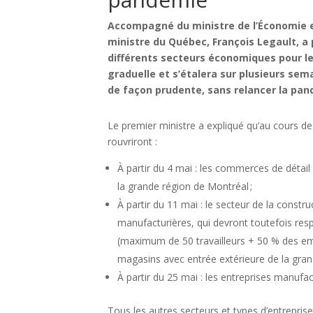
Accompagné du ministre de l’Économie et 
ministre du Québec, François Legault, a
différents secteurs économiques pour le
graduelle et s’étalera sur plusieurs sem
de façon prudente, sans relancer la pan
Le premier ministre a expliqué qu’au cours de
rouvriront :
À partir du 4 mai : les commerces de détai
la grande région de Montréal ;
À partir du 11 mai : le secteur de la constru
manufacturières, qui devront toutefois respe
(maximum de 50 travailleurs + 50 % des em
magasins avec entrée extérieure de la grand
À partir du 25 mai : les entreprises manufa
Tous les autres secteurs et types d’entreprises