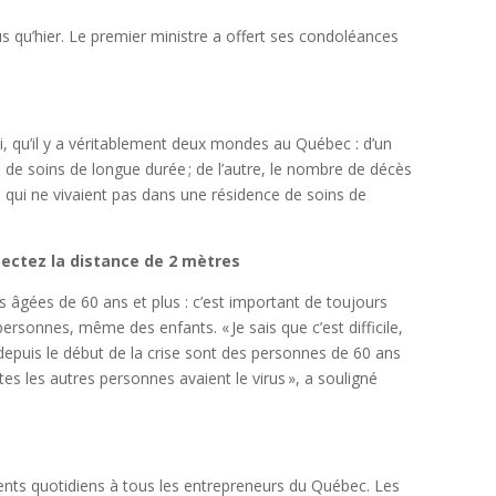
us qu’hier. Le premier ministre a offert ses condoléances
ui, qu’il y a véritablement deux mondes au Québec : d’un
 de soins de longue durée ; de l’autre, le nombre de décès
s qui ne vivaient pas dans une résidence de soins de
pectez la distance de 2 mètres
âgées de 60 ans et plus : c’est important de toujours
ersonnes, même des enfants. « Je sais que c’est difficile,
 depuis le début de la crise sont des personnes de 60 ans
tes les autres personnes avaient le virus », a souligné
ents quotidiens à tous les entrepreneurs du Québec. Les