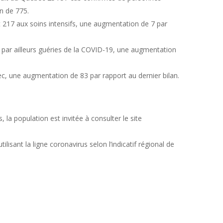
n de 775.
t 217 aux soins intensifs, une augmentation de 7 par
t par ailleurs guéries de la COVID-19, une augmentation
ec, une augmentation de 83 par rapport au dernier bilan.
 la population est invitée à consulter le site
tilisant la ligne coronavirus selon l’indicatif régional de