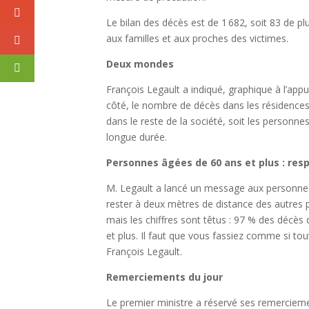
Le bilan des décès est de 1 682, soit 83 de pl
aux familles et aux proches des victimes.
Deux mondes
François Legault a indiqué, graphique à l’app
côté, le nombre de décès dans les résidences
dans le reste de la société, soit les personne
longue durée.
Personnes âgées de 60 ans et plus : res
M. Legault a lancé un message aux personnes 
rester à deux mètres de distance des autres p
mais les chiffres sont têtus : 97 % des décès
et plus. Il faut que vous fassiez comme si tou
François Legault.
Remerciements du jour
Le premier ministre a réservé ses remerciem