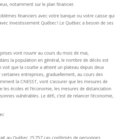
eux, notamment sur le plan financier.
problèmes financiers avec votre banque ou votre caisse qui
avec Investissement Québec ! Le Québec a besoin de ses
prises vont rouvrir au cours du mois de mai,
 dans la population en général, le nombre de décès est
voit que la courbe a atteint un plateau depuis deux
 certaines entreprises, graduellement, au cours des
amment la CNESST, vont s’assurer que les mesures de
e les écoles et l’économie, les mesures de distanciation
sonnes vulnérables. Le défi, c’est de relancer l’économie,
bec
y avait au Québec 25 757 cas confirmés de personnes