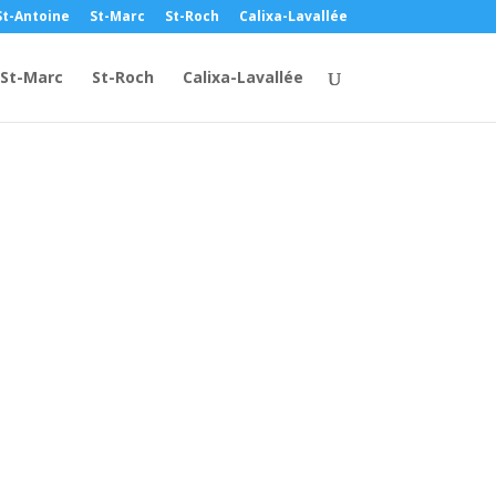
St-Antoine
St-Marc
St-Roch
Calixa-Lavallée
St-Marc
St-Roch
Calixa-Lavallée