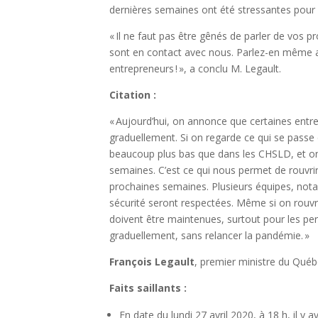
dernières semaines ont été stressantes pour 
« Il ne faut pas être gênés de parler de vos 
sont en contact avec nous. Parlez-en même 
entrepreneurs ! », a conclu M. Legault.
Citation :
« Aujourd’hui, on annonce que certaines entre
graduellement. Si on regarde ce qui se passe
beaucoup plus bas que dans les CHSLD, et on 
semaines. C’est ce qui nous permet de rouvrir
prochaines semaines. Plusieurs équipes, not
sécurité seront respectées. Même si on rouvr
doivent être maintenues, surtout pour les per
graduellement, sans relancer la pandémie. »
François Legault
, premier ministre du Qué
Faits saillants :
En date du lundi 27 avril 2020, à 18 h, il 