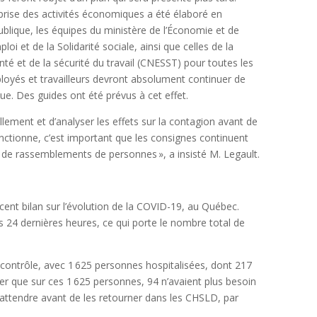
eprise des activités économiques a été élaboré en
publique, les équipes du ministère de l’Économie et de
ploi et de la Solidarité sociale, ainsi que celles de la
té et de la sécurité du travail (CNESST) pour toutes les
ployés et travailleurs devront absolument continuer de
ue. Des guides ont été prévus à cet effet.
uellement et d’analyser les effets sur la contagion avant de
fonctionne, c’est important que les consignes continuent
ir de rassemblements de personnes », a insisté M. Legault.
cent bilan sur l’évolution de la COVID-19, au Québec.
es 24 dernières heures, ce qui porte le nombre total de
contrôle, avec 1 625 personnes hospitalisées, dont 217
ser que sur ces 1 625 personnes, 94 n’avaient plus besoin
d’attendre avant de les retourner dans les CHSLD, par