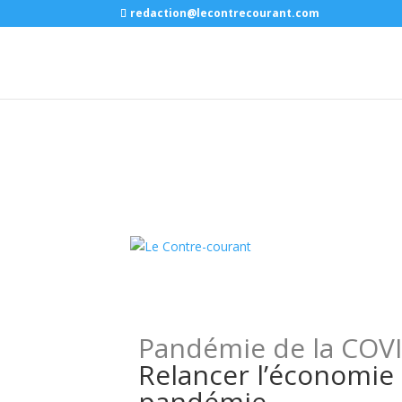
redaction@lecontrecourant.com
Pandémie de la COV
Relancer l’économie 
pandémie