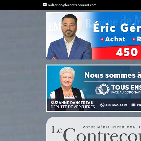
redaction@lecontrecourant.com