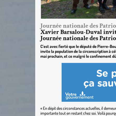
Journée nationale des Patrio
Xavier Barsalou-Duval invite
Journée nationale des Patri
C’est avec fierté que le député de Pierre-B
invite la population de la circonscription à cé
mai prochain, et ce malgré le confinement dû
« En dépit des circonstances actuelles, il demeu
importante tout en restant chez soi. Voilà pourq