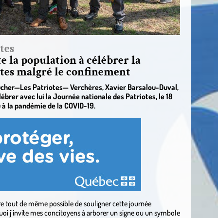
tes
 la population à célébrer la
otes malgré le confinement
oucher—Les Patriotes— Verchères, Xavier Barsalou-Duval,
lébrer avec lui la Journée nationale des Patriotes, le 18
 à la pandémie de la COVID-19.
re tout de même possible de souligner cette journée
uoi j’invite mes concitoyens à arborer un signe ou un symbole