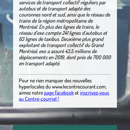
services de transport collectif réguliers par
autobus et de transport adapté des
couronnes nord et sud, ainsi que le réseau de
trains de la région métropolitaine de
Montréal. En plus des lignes de trains, le
réseau d’exo compte 241 lignes d’autobus et
63 lignes de taxibus. Deuxième plus grand
exploitant de transport collectif du Grand
Montréal, exo a assuré 43,5 millions de
déplacements en 2019, dont près de 700 000
en transport adapté.
Pour ne rien manquer des nouvelles
hyperlocales
du
www.lecontrecourant.com
,
aimez notre
page Facebook
et
inscrivez-vous
au Contre-courriel !