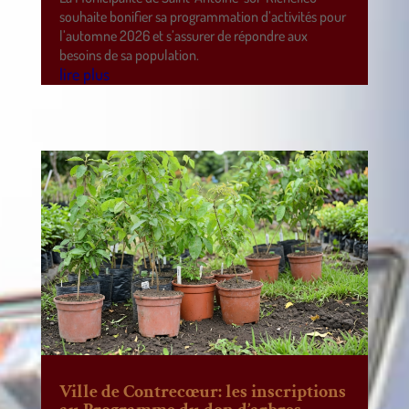
souhaite bonifier sa programmation d’activités pour
l’automne 2026 et s’assurer de répondre aux
besoins de sa population.
lire plus
Ville de Contrecœur: les inscriptions