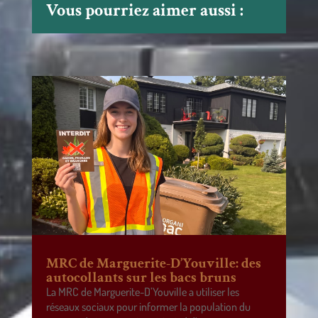
Vous pourriez aimer aussi :
MRC de Marguerite-D’Youville: des
autocollants sur les bacs bruns
La MRC de Marguerite-D’Youville a utiliser les
réseaux sociaux pour informer la population du