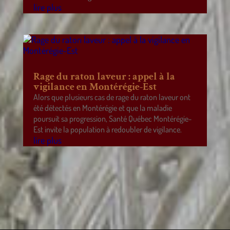
lire plus
Rage du raton laveur : appel à la
vigilance en Montérégie-Est
Alors que plusieurs cas de rage du raton laveur ont
été détectés en Montérégie et que la maladie
poursuit sa progression, Santé Québec Montérégie-
Est invite la population à redoubler de vigilance.
lire plus