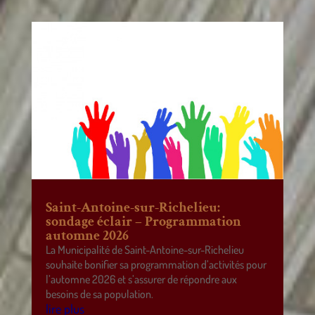
Saint-Antoine-sur-Richelieu:
sondage éclair – Programmation
automne 2026
La Municipalité de Saint-Antoine-sur-Richelieu
souhaite bonifier sa programmation d’activités pour
l’automne 2026 et s’assurer de répondre aux
besoins de sa population.
lire plus