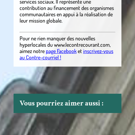
services sociaux. Il représente une
contribution au financement des organismes
communautaires en appui à la réalisation de
leur mission globale.
Pour ne rien manquer des nouvelles
hyperlocales
du
www.lecontrecourant.com
,
aimez notre
page Facebook
et
inscrivez-vous
au Contre-courriel !
Vous pourriez aimer aussi :