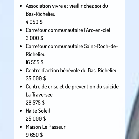
Association vivre et vieillir chez soi du
Bas-Richelieu
4 050 $
Carrefour communautaire l’Arc-en-ciel
3 000 $
Carrefour communautaire Saint-Roch-de-
Richelieu
16 555 $
Centre d’action bénévole du Bas-Richelieu
25 000 $
Centre de crise et de prévention du suicide
La Traversée
28 575 $
Halte Soleil
25 000 $
Maison Le Passeur
9 650 $