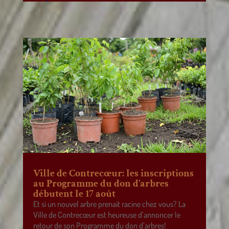
Ville de Contrecœur: les inscriptions
au Programme du don d’arbres
débutent le 17 août
Et si un nouvel arbre prenait racine chez vous? La
Ville de Contrecœur est heureuse d’annoncer le
retour de son Programme du don d’arbres!