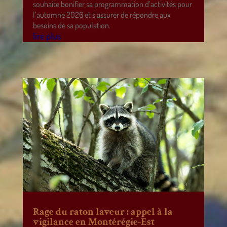
souhaite bonifier sa programmation d’activités pour
l’automne 2026 et s’assurer de répondre aux
besoins de sa population.
lire plus
Rage du raton laveur : appel à la
vigilance en Montérégie-Est