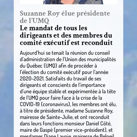
Suzanne Roy élue présidente
de l’UMQ
Le mandat de tous les
dirigeants et des membres du
comité exécutif est reconduit
Aujourd’hui se tenait la réunion du conseil
d’administration de l’Union des municipalités
du Québec (UMQ) afin de procéder à
l’élection du comité exécutif pour l’année
2020-2021. Satisfaits du travail de ses
dirigeants et conscients de l’importance
d’une équipe stable et expérimentée à la tête
de l’UMQ pour faire face à la crise de la
COVID-19 (coronavirus), les membres ont élu,
à titre de présidente, madame Suzanne Roy,
mairesse de Sainte-Julie, et ont reconduit
dans leurs fonctions monsieur Daniel Côté,
maire de Gaspé (premier vice-président), et
mesdames Diane Lavoie, mairesse de Beloeil