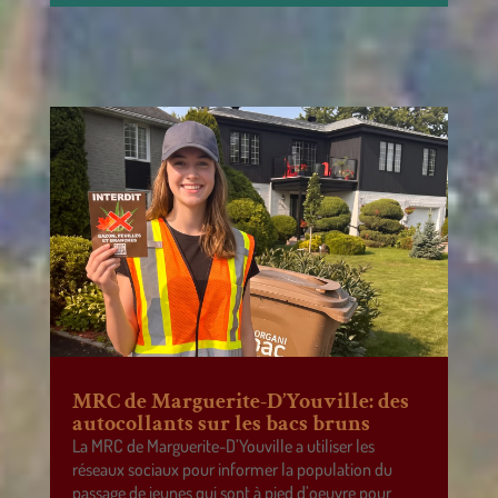
MRC de Marguerite-D’Youville: des
autocollants sur les bacs bruns
La MRC de Marguerite-D’Youville a utiliser les
réseaux sociaux pour informer la population du
passage de jeunes qui sont à pied d’oeuvre pour