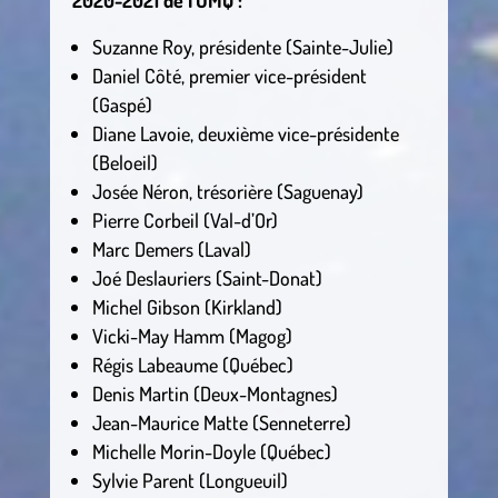
2020-2021 de l’UMQ :
Suzanne Roy, présidente (Sainte-Julie)
Daniel Côté, premier vice-président
(Gaspé)
Diane Lavoie, deuxième vice-présidente
(Beloeil)
Josée Néron, trésorière (Saguenay)
Pierre Corbeil (Val-d’Or)
Marc Demers (Laval)
Joé Deslauriers (Saint-Donat)
Michel Gibson (Kirkland)
Vicki-May Hamm (Magog)
Régis Labeaume (Québec)
Denis Martin (Deux-Montagnes)
Jean-Maurice Matte (Senneterre)
Michelle Morin-Doyle (Québec)
Sylvie Parent (Longueuil)