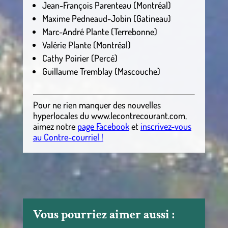
Jean-François Parenteau (Montréal)
Maxime Pedneaud-Jobin (Gatineau)
Marc-André Plante (Terrebonne)
Valérie Plante (Montréal)
Cathy Poirier (Percé)
Guillaume Tremblay (Mascouche)
Pour ne rien manquer des nouvelles
hyperlocales
du
www.lecontrecourant.com
,
aimez notre
page Facebook
et
inscrivez-vous
au Contre-courriel !
Vous pourriez aimer aussi :