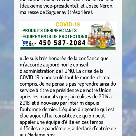
(deuxième vice-présidente), et Josée Néron,
mairesse de Saguenay (trésorière).
« Je suis très honorée de la confiance que
m’accorde aujourd’hui le conseil
d’administration de l’UMQ. La crise de la
COVID-19 a bousculé tout le monde, et moi
compris. Je ne pensais pas reprendre ainsi du
service à titre de présidente de notre Union
après les mandats que j’ai réalisés de 2014 à
2016, et à nouveau par intérim depuis
l’automne dernier. L’équipe dirigeante qui est
élue aujourd’hui constitue ce qu’on peut
appeler une équipe d’élite en ces temps
difficiles de pandémie », a déclaré d’entrée de
jeu Madame Roy.