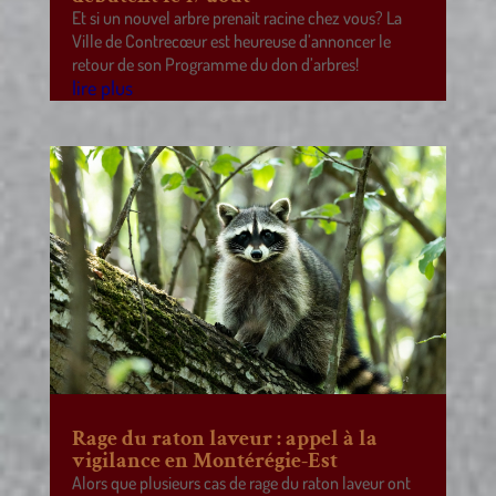
Et si un nouvel arbre prenait racine chez vous? La
Ville de Contrecœur est heureuse d’annoncer le
retour de son Programme du don d’arbres!
lire plus
Rage du raton laveur : appel à la
vigilance en Montérégie-Est
Alors que plusieurs cas de rage du raton laveur ont