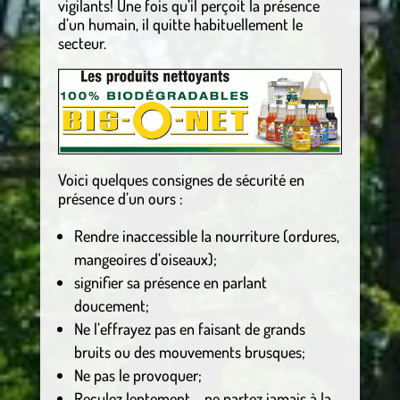
vigilants! Une fois qu’il perçoit la présence
d’un humain, il quitte habituellement le
secteur.
Voici quelques consignes de sécurité en
présence d’un ours :
Rendre inaccessible la nourriture (ordures,
mangeoires d’oiseaux);
signifier sa présence en parlant
doucement;
Ne l’effrayez pas en faisant de grands
bruits ou des mouvements brusques;
Ne pas le provoquer;
Reculez lentement – ne partez jamais à la