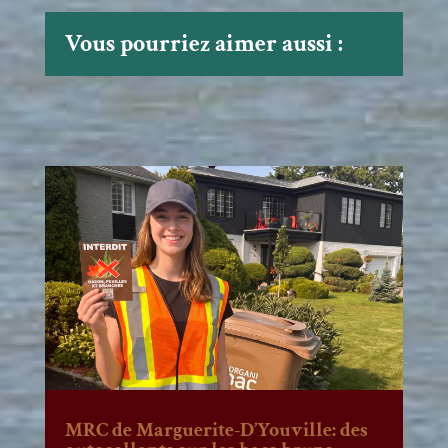
Vous pourriez aimer aussi :
MRC de Marguerite-D’Youville: des