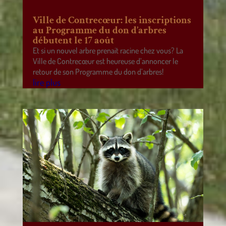
Ville de Contrecœur: les inscriptions
au Programme du don d’arbres
débutent le 17 août
Et si un nouvel arbre prenait racine chez vous? La
Ville de Contrecœur est heureuse d’annoncer le
retour de son Programme du don d’arbres!
lire plus