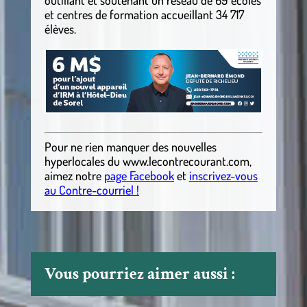
et centres de formation accueillant 34 717
élèves.
Pour ne rien manquer des nouvelles
hyperlocales
du
www.lecontrecourant.com
,
aimez notre
page Facebook
et
inscrivez-vous
au Contre-courriel !
Vous pourriez aimer aussi :