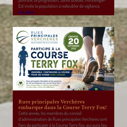
Est invite la population à redoubler de vigilance.
lire plus
Rues principales Verchères
embarque dans la Course Terry Fox!
Cette année, les membres du conseil
d’administration de Rues principales Verchères sont
fiers de participer à la Course Terry Fox, qui aura lieu