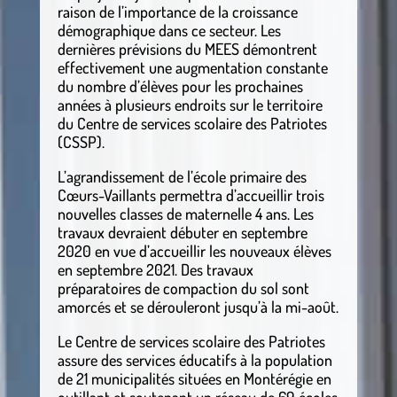
raison de l’importance de la croissance
démographique dans ce secteur. Les
dernières prévisions du MEES démontrent
effectivement une augmentation constante
du nombre d’élèves pour les prochaines
années à plusieurs endroits sur le territoire
du Centre de services scolaire des Patriotes
(CSSP).
L’agrandissement de l’école primaire des
Cœurs-Vaillants permettra d’accueillir trois
nouvelles classes de maternelle 4 ans. Les
travaux devraient débuter en septembre
2020 en vue d’accueillir les nouveaux élèves
en septembre 2021. Des travaux
préparatoires de compaction du sol sont
amorcés et se dérouleront jusqu’à la mi-août.
Le Centre de services scolaire des Patriotes
assure des services éducatifs à la population
de 21 municipalités situées en Montérégie en
outillant et soutenant un réseau de 69 écoles