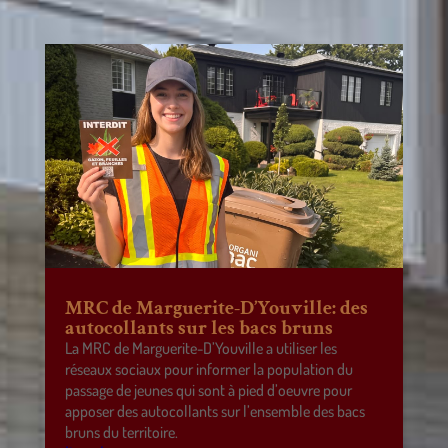
MRC de Marguerite-D’Youville: des
autocollants sur les bacs bruns
La MRC de Marguerite-D’Youville a utiliser les
réseaux sociaux pour informer la population du
passage de jeunes qui sont à pied d’oeuvre pour
apposer des autocollants sur l’ensemble des bacs
bruns du territoire.