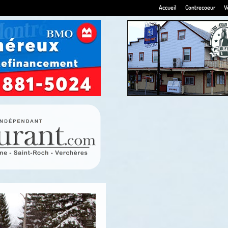
Accueil
Contrecoeur
V