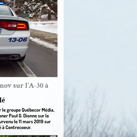
nov sur l’A-30 à
lé
ur le groupe Québecor Média,
oner Paul G. Dionne sur la
urvenu le 11 mars 2019 sur
é à Contrecoeur.