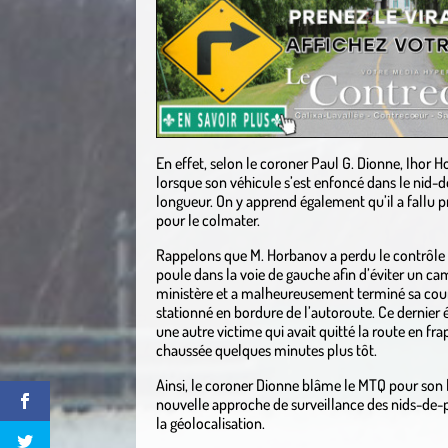
En effet, selon le coroner Paul G. Dionne, Ihor
lorsque son véhicule s’est enfoncé dans le nid-
longueur. On y apprend également qu’il a fallu p
pour le colmater.
Rappelons que M. Horbanov a perdu le contrôle a
poule dans la voie de gauche afin d’éviter un ca
ministère et a malheureusement terminé sa cou
stationné en bordure de l’autoroute. Ce dernier 
une autre victime qui avait quitté la route en f
chaussée quelques minutes plus tôt.
Ainsi, le coroner Dionne blâme le MTQ pour so
nouvelle approche de surveillance des nids-de-
la géolocalisation.