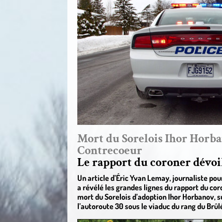
Mort du Sorelois Ihor Horba
Contrecoeur
Le rapport du coroner dévoi
Un article d’Éric Yvan Lemay, journaliste po
a révélé les grandes lignes du rapport du cor
mort du Sorelois d’adoption Ihor Horbanov, s
l’autoroute 30 sous le viaduc du rang du Brûl