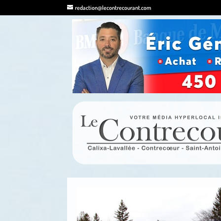
redaction@lecontrecourant.com