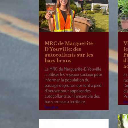
MRC de Marguerite-
V
D’Youville: des
l
autocollants sur les
P
bacs bruns
d
a
La MRC de Marguerite-D’Youville
a utiliser les réseaux sociaux pour
Et
informer la population du
ra
passage de jeunes qui sont à pied
Co
d’oeuvre pour apposer des
d’
autocollants sur l’ensemble des
Pr
bacs bruns du territoire.
lir
lire plus