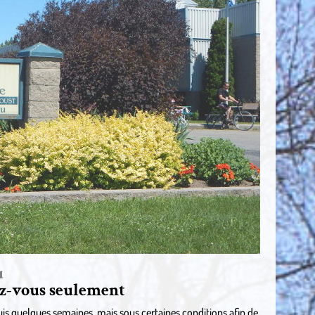
u
z-vous seulement
s quelques semaines, mais sous certaines conditions afin de