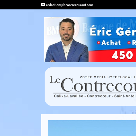
redaction@lecontrecourant.com