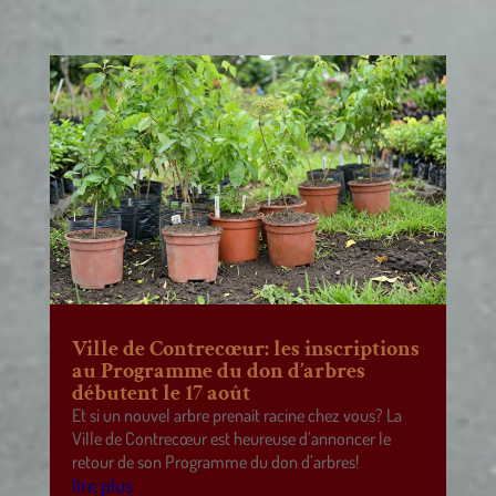
Ville de Contrecœur: les inscriptions
au Programme du don d’arbres
débutent le 17 août
Et si un nouvel arbre prenait racine chez vous? La
Ville de Contrecœur est heureuse d’annoncer le
retour de son Programme du don d’arbres!
lire plus