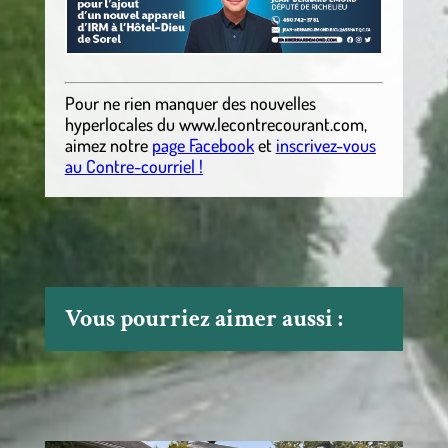
Pour ne rien manquer des nouvelles
hyperlocales
du
www.lecontrecourant.com
,
aimez notre
page Facebook
et
inscrivez-vous
au Contre-courriel !
Vous pourriez aimer aussi :