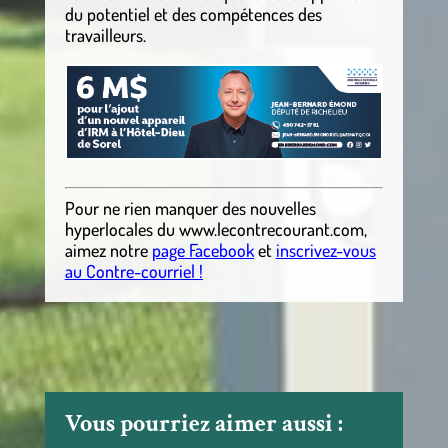
du potentiel et des compétences des
travailleurs.
Pour ne rien manquer des nouvelles
hyperlocales
du
www.lecontrecourant.com
,
aimez notre
page Facebook
et
inscrivez-vous
au Contre-courriel !
Vous pourriez aimer aussi :