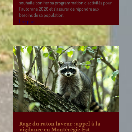
souhaite bonifier sa programmation d’activités pour
l’automne 2026 et s’assurer de répondre aux
besoins de sa population.
lire plus
Rage du raton laveur : appel à la
vigilance en Montérégie-Est