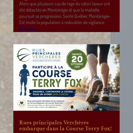
Alors que plusieurs cas de rage du raton laveur ont
été détectés en Montérégie et que la maladie
poursuit sa progression, Santé Québec Montérégie-
Est invite la population à redoubler de vigilance.
lire plus
Rues principales Verchères
embarque dans la Course Terry Fox!