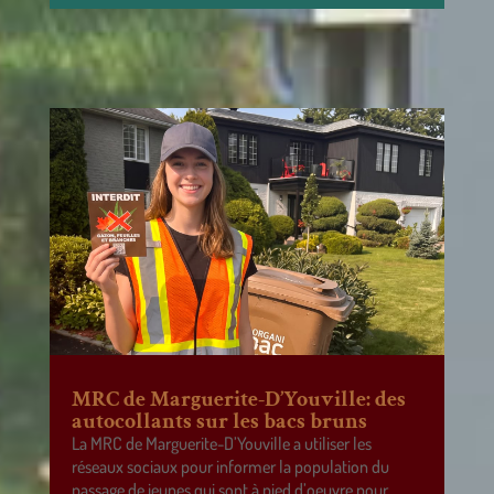
MRC de Marguerite-D’Youville: des
autocollants sur les bacs bruns
La MRC de Marguerite-D’Youville a utiliser les
réseaux sociaux pour informer la population du
passage de jeunes qui sont à pied d’oeuvre pour