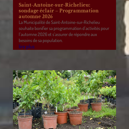
Saint-Antoine-sur-Richelieu:
sondage éclair – Programmation
automne 2026
La Municipalité de Saint-Antoine-sur-Richelieu
souhaite bonifier sa programmation d’activités pour
l’automne 2026 et s’assurer de répondre aux
besoins de sa population.
lire plus