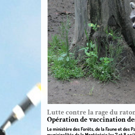
Lutte contre la rage du rato
Opération de vaccination d
Le ministère des Forêts, de la Faune et des 
municipalités de la Montérégie les 7 et 8 ao