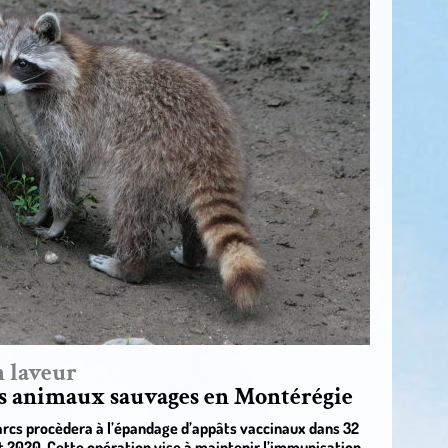
n laveur
es animaux sauvages en Montérégie
Parcs procèdera à l’épandage d’appâts vaccinaux dans 32
ût 2020. Cette opération vise à maintenir l’immunisation