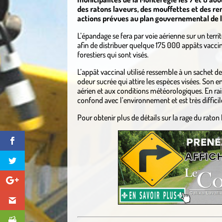
des ratons laveurs, des mouffettes et des rena
actions prévues au plan gouvernemental de lu
L’épandage se fera par voie aérienne sur un terri
afin de distribuer quelque 175 000 appâts vaccin
forestiers qui sont visés.
L’appât vaccinal utilisé ressemble à un sachet de
odeur sucrée qui attire les espèces visées. Son e
aérien et aux conditions météorologiques. En rai
confond avec l’environnement et est très difficil
Pour obtenir plus de détails sur la rage du raton