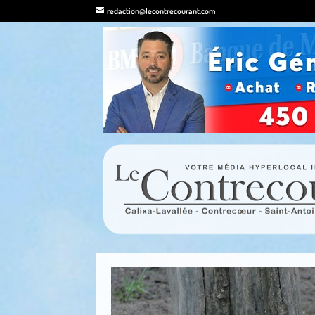
redaction@lecontrecourant.com